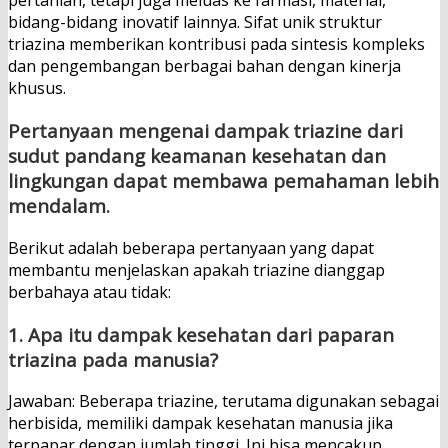
pertanian, tetapi juga meluas ke farmasi, material,
bidang-bidang inovatif lainnya. Sifat unik struktur
triazina memberikan kontribusi pada sintesis kompleks
dan pengembangan berbagai bahan dengan kinerja
khusus.
Pertanyaan mengenai dampak triazine dari
sudut pandang keamanan kesehatan dan
lingkungan dapat membawa pemahaman lebih
mendalam.
Berikut adalah beberapa pertanyaan yang dapat
membantu menjelaskan apakah triazine dianggap
berbahaya atau tidak:
1. Apa itu dampak kesehatan dari paparan
triazina pada manusia?
Jawaban: Beberapa triazine, terutama digunakan sebagai
herbisida, memiliki dampak kesehatan manusia jika
terpapar dengan jumlah tinggi. Ini bisa mencakup