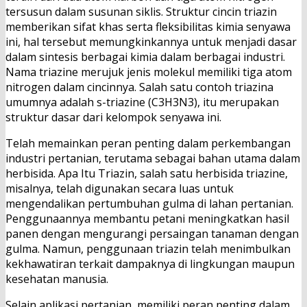
tersusun dalam susunan siklis. Struktur cincin triazin
memberikan sifat khas serta fleksibilitas kimia senyawa
ini, hal tersebut memungkinkannya untuk menjadi dasar
dalam sintesis berbagai kimia dalam berbagai industri.
Nama triazine merujuk jenis molekul memiliki tiga atom
nitrogen dalam cincinnya. Salah satu contoh triazina
umumnya adalah s-triazine (C3H3N3), itu merupakan
struktur dasar dari kelompok senyawa ini.
Telah memainkan peran penting dalam perkembangan
industri pertanian, terutama sebagai bahan utama dalam
herbisida. Apa Itu Triazin, salah satu herbisida triazine,
misalnya, telah digunakan secara luas untuk
mengendalikan pertumbuhan gulma di lahan pertanian.
Penggunaannya membantu petani meningkatkan hasil
panen dengan mengurangi persaingan tanaman dengan
gulma. Namun, penggunaan triazin telah menimbulkan
kekhawatiran terkait dampaknya di lingkungan maupun
kesehatan manusia.
Selain aplikasi pertanian, memiliki peran penting dalam