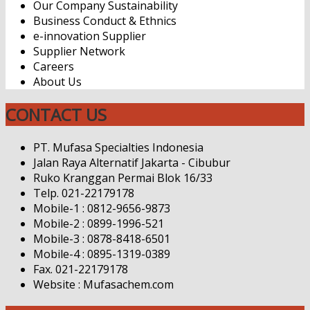
Our Company Sustainability
Business Conduct & Ethnics
e-innovation Supplier
Supplier Network
Careers
About Us
CONTACT US
PT. Mufasa Specialties Indonesia
Jalan Raya Alternatif Jakarta - Cibubur
Ruko Kranggan Permai Blok 16/33
Telp. 021-22179178
Mobile-1 : 0812-9656-9873
Mobile-2 : 0899-1996-521
Mobile-3 : 0878-8418-6501
Mobile-4 : 0895-1319-0389
Fax. 021-22179178
Website : Mufasachem.com