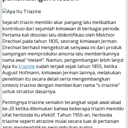
Sejarah triazin memiliki akar panjang lalu melibatkan
kontribusi dari sejumlah kimiawan di berbagai periode.
Pertama kali diisolasi lalu diidentifikasi oleh Melchior
Drechsel pada tahun 1835, seorang kimiawan Jerman.
Drechsel berhasil mengekstrak senyawa ini dari produk
sampingan memproduksi amonia lalu memberikannya
nama awal “melam”. Namun, pengembangan lebih lanjut
Apa itu
triazine
sudah terjadi sejak tahun 1855, ketika
August Hofmann, kimiawan Jerman lainnya, melakukan
penelitian itu secara detail serta mengembangkan
sintesis triazine dengan memberikan nama “s-triazine”
untuk struktur dasarnya.
Pentingnya triazine semakin terangkat sejak awal abad
ke-20 ketika ditemukan bahwa beberapa triazin memiliki
sifat herbisida itu efektif. Tahun 1950-an, herbisida
triazine seperti atrazine mulai secara luas di pertanian
agar mengendalikan pertumbuhan gulma.