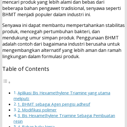
mencari produk yang lebih alami dan bebas dari
beberapa bahan pengawet tradisional, senyawa seperti
BHMT menjadi populer dalam industri ini.
Senyawa ini dapat membantu mempertahankan stabilitas
produk, mencegah pertumbuhan bakteri, dan
mendukung umur simpan produk. Penggunaan BHMT
adalah contoh dari bagaimana industri berusaha untuk
mengembangkan alternatif yang lebih aman dan ramah
lingkungan dalam formulasi produk.
Table of Contents
Aplikasi Bis Hexamethylene Triamine yang utama
meliputi:
1. BHMT sebagai Agen pengisi adhesif
2. Modifikasi polimer
3. Bis Hexamethylene Triamine Sebagai Pembuatan
resin
4. Bahan baku kimia