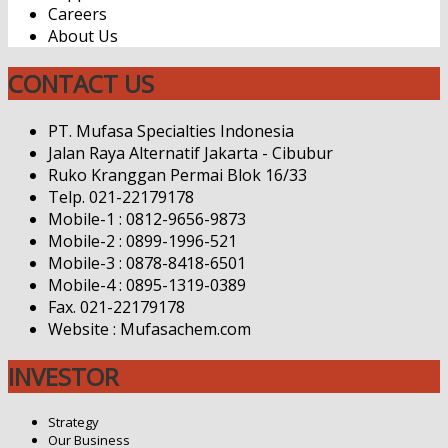
Careers
About Us
CONTACT US
PT. Mufasa Specialties Indonesia
Jalan Raya Alternatif Jakarta - Cibubur
Ruko Kranggan Permai Blok 16/33
Telp. 021-22179178
Mobile-1 : 0812-9656-9873
Mobile-2 : 0899-1996-521
Mobile-3 : 0878-8418-6501
Mobile-4 : 0895-1319-0389
Fax. 021-22179178
Website : Mufasachem.com
INVESTOR
Strategy
Our Business