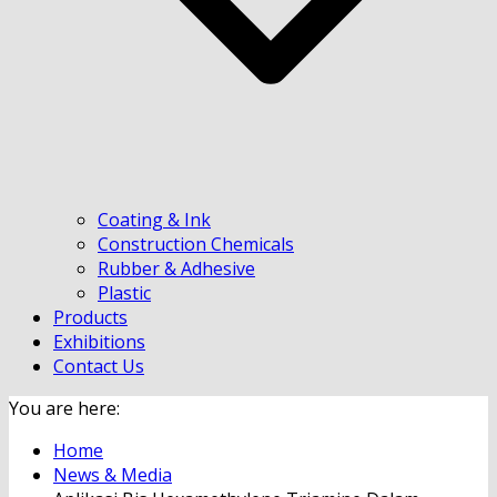
Coating & Ink
Construction Chemicals
Rubber & Adhesive
Plastic
Products
Exhibitions
Contact Us
You are here:
Home
News & Media