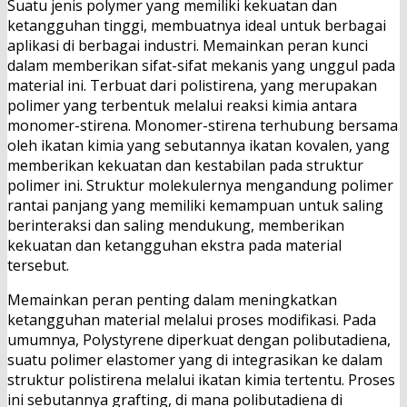
Suatu jenis polymer yang memiliki kekuatan dan
ketangguhan tinggi, membuatnya ideal untuk berbagai
aplikasi di berbagai industri. Memainkan peran kunci
dalam memberikan sifat-sifat mekanis yang unggul pada
material ini. Terbuat dari polistirena, yang merupakan
polimer yang terbentuk melalui reaksi kimia antara
monomer-stirena. Monomer-stirena terhubung bersama
oleh ikatan kimia yang sebutannya ikatan kovalen, yang
memberikan kekuatan dan kestabilan pada struktur
polimer ini. Struktur molekulernya mengandung polimer
rantai panjang yang memiliki kemampuan untuk saling
berinteraksi dan saling mendukung, memberikan
kekuatan dan ketangguhan ekstra pada material
tersebut.
Memainkan peran penting dalam meningkatkan
ketangguhan material melalui proses modifikasi. Pada
umumnya, Polystyrene diperkuat dengan polibutadiena,
suatu polimer elastomer yang di integrasikan ke dalam
struktur polistirena melalui ikatan kimia tertentu. Proses
ini sebutannya grafting, di mana polibutadiena di