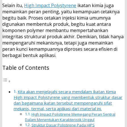
Selain itu,
High Impact Polystyrene
ikatan kimia juga
memainkan peran penting, yaitu kemampuan cetaknya
begitu baik. Proses cetakan injeksi kimia umumnya
digunakan membentuk produk, begitu kuat antara
komponen polymer membantu mempertahankan
integritas struktural produk akhir. Demikian, tidak hanya
mempengaruhi mekanisnya, tetapi juga memainkan
peran kunci kemampuannya diproses secara efisien di
berbagai bentuk aplikasi.
Table of Contents
Kita akan menjelajahi secara mendalam Ikatan Kimia
High Impact Polystyrene yang membentuk struktur dasar
dan bagaimana ikatan tersebut mempengaruhi sifat
mekanis, termal, serta aplikasi dari material ini.
High Impact Polistirene Memegang Peran Sentral
Dalam Menentukan Karakteristik Unggul
Struktur Dasar Polistirene Pada HIPS