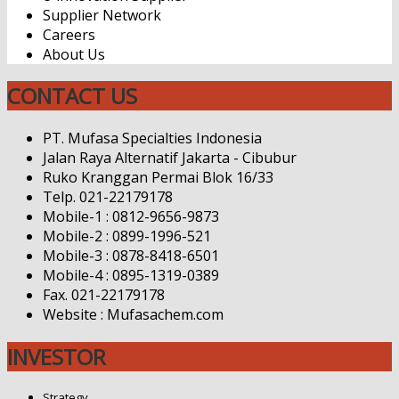
Supplier Network
Careers
About Us
CONTACT US
PT. Mufasa Specialties Indonesia
Jalan Raya Alternatif Jakarta - Cibubur
Ruko Kranggan Permai Blok 16/33
Telp. 021-22179178
Mobile-1 : 0812-9656-9873
Mobile-2 : 0899-1996-521
Mobile-3 : 0878-8418-6501
Mobile-4 : 0895-1319-0389
Fax. 021-22179178
Website : Mufasachem.com
INVESTOR
Strategy