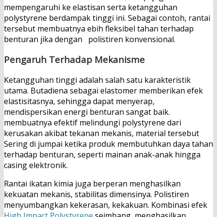
mempengaruhi ke elastisan serta ketangguhan
polystyrene berdampak tinggi ini. Sebagai contoh, rantai
tersebut membuatnya ebih fleksibel tahan terhadap
benturan jika dengan polistiren konvensional.
Pengaruh Terhadap Mekanisme
Ketangguhan tinggi adalah salah satu karakteristik
utama. Butadiena sebagai elastomer memberikan efek
elastisitasnya, sehingga dapat menyerap,
mendispersikan energi benturan sangat baik.
membuatnya efektif melindungi polystyrene dari
kerusakan akibat tekanan mekanis, material tersebut
Sering di jumpai ketika produk membutuhkan daya tahan
terhadap benturan, seperti mainan anak-anak hingga
casing elektronik.
Rantai ikatan kimia juga berperan menghasilkan
kekuatan mekanis, stabilitas dimensinya. Polistiren
menyumbangkan kekerasan, kekakuan. Kombinasi efek
High Impact Polystyrene
seimbang, menghasilkan