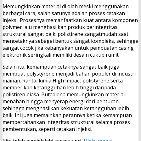
Memungkinkan material di olah meski menggunakan
berbagai cara, salah satunya adalah proses cetakan
injeksi. Prosesnya memanfaatkan kuat antara komponen
polymer lalu menghasilkan produk berintegritas
struktural sangat baik. polistirene sangatmudah saat
mencetaknya sebagai bentuk sangat kompleks, sehingga
sangat cocok jika kebanyakan untuk pembuatan casing
elektronik seringkali memiliki desain cukup rumit.
Selain itu, kemampuan cetaknya sangat baik juga
membuat polystyrene menjadi bahan populer di industri
mainan. Rantai kimia High Impact polistyrene serta
memberikan ketangguhan lebih tinggi daripada
polistiren biasa. Butadiena memungkinkan material
menahan hingga menyerap energi dari benturan,
sehingga menghasilkan kekuatan ketangguhan lebih
baik. Ini juga memainkan perannya ketika kemampuan
mempertahankan integritas struktural selama proses
pembentukan, seperti cetakan injeksi.
Kita telah menjelajahi secara rinci
High Impact