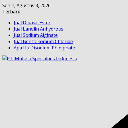
Skip
Senin, Agustus 3, 2026
to
Terbaru:
content
Jual Dibasic Ester
Jual Lanolin Anhydrous
Jual Sodium Alginate
Jual Benzalkonium Chloride
Apa Itu Disodium Phosphate