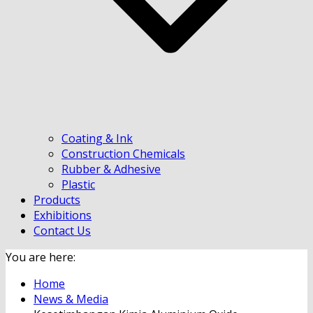
Coating & Ink
Construction Chemicals
Rubber & Adhesive
Plastic
Products
Exhibitions
Contact Us
You are here:
Home
News & Media