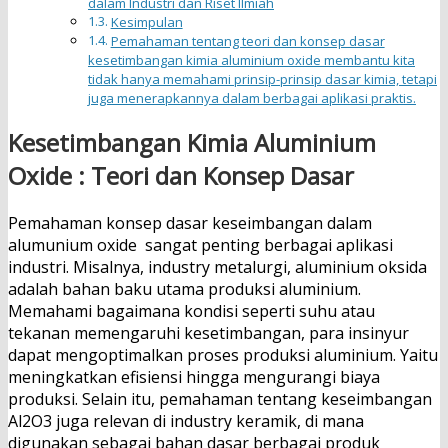
dalam Industri dan Riset Ilmiah
Kesimpulan
Pemahaman tentang teori dan konsep dasar
kesetimbangan kimia aluminium oxide membantu kita
tidak hanya memahami prinsip-prinsip dasar kimia, tetapi
juga menerapkannya dalam berbagai aplikasi praktis.
Kesetimbangan Kimia Aluminium
Oxide : Teori dan Konsep Dasar
Pemahaman konsep dasar keseimbangan dalam
alumunium oxide sangat penting berbagai aplikasi
industri. Misalnya, industry metalurgi, aluminium oksida
adalah bahan baku utama produksi aluminium.
Memahami bagaimana kondisi seperti suhu atau
tekanan memengaruhi kesetimbangan, para insinyur
dapat mengoptimalkan proses produksi aluminium. Yaitu
meningkatkan efisiensi hingga mengurangi biaya
produksi. Selain itu, pemahaman tentang keseimbangan
Al2O3 juga relevan di industry keramik, di mana
digunakan sebagai bahan dasar berbagai produk