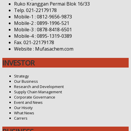
Ruko Kranggan Permai Blok 16/33
Telp. 021-22179178
Mobile-1 : 0812-9656-9873
Mobile-2 : 0899-1996-521
Mobile-3 : 0878-8418-6501
Mobile-4 : 0895-1319-0389
Fax. 021-22179178
Website : Mufasachem.com
INVESTOR
Strategy
Our Business
Research and Development
Supply Chain Management
Corporate Governance
Event and News
Our Hisoty
What News
Carrers