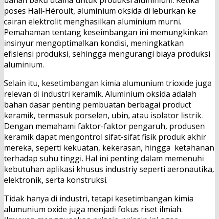
bahan baku utama untuk produksi aluminium. Ketika
poses Hall-Héroult, aluminium oksida di leburkan ke
cairan elektrolit menghasilkan aluminium murni.
Pemahaman tentang keseimbangan ini memungkinkan
insinyur mengoptimalkan kondisi, meningkatkan
efisiensi produksi, sehingga mengurangi biaya produksi
aluminium.
Selain itu, kesetimbangan kimia alumunium trioxide juga
relevan di industri keramik. Aluminium oksida adalah
bahan dasar penting pembuatan berbagai product
keramik, termasuk porselen, ubin, atau isolator listrik.
Dengan memahami faktor-faktor pengaruh, produsen
keramik dapat mengontrol sifat-sifat fisik produk akhir
mereka, seperti kekuatan, kekerasan, hingga ketahanan
terhadap suhu tinggi. Hal ini penting dalam memenuhi
kebutuhan aplikasi khusus industriy seperti aeronautika,
elektronik, serta konstruksi.
Tidak hanya di industri, tetapi kesetimbangan kimia
alumunium oxide juga menjadi fokus riset ilmiah.