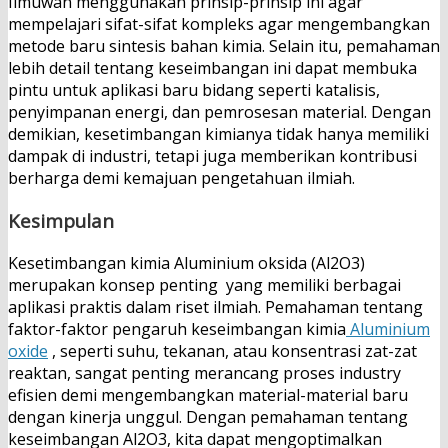
Ilmuwan menggunakan prinsip-prinsip ini agar
mempelajari sifat-sifat kompleks agar mengembangkan
metode baru sintesis bahan kimia. Selain itu, pemahaman
lebih detail tentang keseimbangan ini dapat membuka
pintu untuk aplikasi baru bidang seperti katalisis,
penyimpanan energi, dan pemrosesan material. Dengan
demikian, kesetimbangan kimianya tidak hanya memiliki
dampak di industri, tetapi juga memberikan kontribusi
berharga demi kemajuan pengetahuan ilmiah.
Kesimpulan
Kesetimbangan kimia Aluminium oksida (Al2O3)
merupakan konsep penting yang memiliki berbagai
aplikasi praktis dalam riset ilmiah. Pemahaman tentang
faktor-faktor pengaruh keseimbangan kimia
Aluminium
oxide
, seperti suhu, tekanan, atau konsentrasi zat-zat
reaktan, sangat penting merancang proses industry
efisien demi mengembangkan material-material baru
dengan kinerja unggul. Dengan pemahaman tentang
keseimbangan Al2O3, kita dapat mengoptimalkan