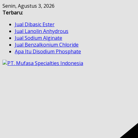
Skip
Senin, Agustus 3, 2026
to
Terbaru:
content
Jual Dibasic Ester
Jual Lanolin Anhydrous
Jual Sodium Alginate
Jual Benzalkonium Chloride
Apa Itu Disodium Phosphate