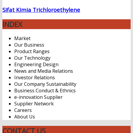
Sifat Kimia Trichloroethylene
INDEX
Market
Our Business
Product Ranges
Our Technology
Engineering Design
News and Media Relations
Investor Relations
Our Company Sustainability
Business Conduct & Ethnics
e-innovation Supplier
Supplier Network
Careers
About Us
CONTACT US