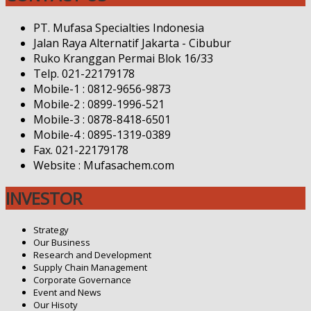
PT. Mufasa Specialties Indonesia
Jalan Raya Alternatif Jakarta - Cibubur
Ruko Kranggan Permai Blok 16/33
Telp. 021-22179178
Mobile-1 : 0812-9656-9873
Mobile-2 : 0899-1996-521
Mobile-3 : 0878-8418-6501
Mobile-4 : 0895-1319-0389
Fax. 021-22179178
Website : Mufasachem.com
INVESTOR
Strategy
Our Business
Research and Development
Supply Chain Management
Corporate Governance
Event and News
Our Hisoty