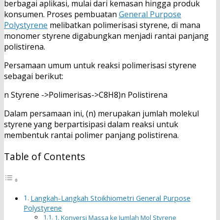
berbagai aplikasi, mulai dari kemasan hingga produk
konsumen. Proses pembuatan
General Purpose
Polystyrene
melibatkan polimerisasi styrene, di mana
monomer styrene digabungkan menjadi rantai panjang
polistirena.
Persamaan umum untuk reaksi polimerisasi styrene
sebagai berikut:
n Styrene ->Polimerisas->C8H8)n Polistirena
Dalam persamaan ini, (n) merupakan jumlah molekul
styrene yang berpartisipasi dalam reaksi untuk
membentuk rantai polimer panjang polistirena.
Table of Contents
Langkah-Langkah Stoikhiometri General Purpose
Polystyrene
1. Konversi Massa ke Jumlah Mol Styrene