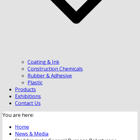
Coating & Ink
Construction Chemicals
Rubber & Adhesive
Plastic
Products
Exhibitions
Contact Us
You are here:
Home
News & Media