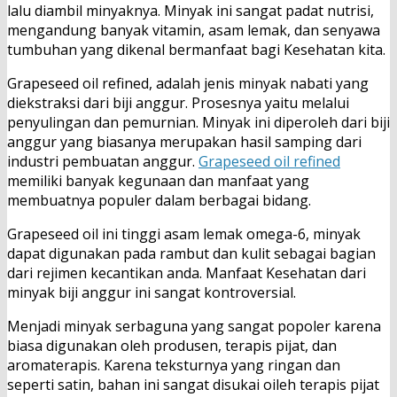
lalu diambil minyaknya. Minyak ini sangat padat nutrisi,
mengandung banyak vitamin, asam lemak, dan senyawa
tumbuhan yang dikenal bermanfaat bagi Kesehatan kita.
Grapeseed oil refined, adalah jenis minyak nabati yang
diekstraksi dari biji anggur. Prosesnya yaitu melalui
penyulingan dan pemurnian. Minyak ini diperoleh dari biji
anggur yang biasanya merupakan hasil samping dari
industri pembuatan anggur.
Grapeseed oil refined
memiliki banyak kegunaan dan manfaat yang
membuatnya populer dalam berbagai bidang.
Grapeseed oil ini tinggi asam lemak omega-6, minyak
dapat digunakan pada rambut dan kulit sebagai bagian
dari rejimen kecantikan anda. Manfaat Kesehatan dari
minyak biji anggur ini sangat kontroversial.
Menjadi minyak serbaguna yang sangat popoler karena
biasa digunakan oleh produsen, terapis pijat, dan
aromaterapis. Karena teksturnya yang ringan dan
seperti satin, bahan ini sangat disukai oileh terapis pijat