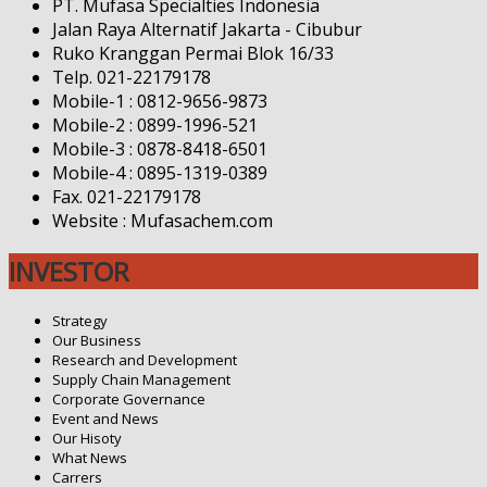
PT. Mufasa Specialties Indonesia
Jalan Raya Alternatif Jakarta - Cibubur
Ruko Kranggan Permai Blok 16/33
Telp. 021-22179178
Mobile-1 : 0812-9656-9873
Mobile-2 : 0899-1996-521
Mobile-3 : 0878-8418-6501
Mobile-4 : 0895-1319-0389
Fax. 021-22179178
Website : Mufasachem.com
INVESTOR
Strategy
Our Business
Research and Development
Supply Chain Management
Corporate Governance
Event and News
Our Hisoty
What News
Carrers