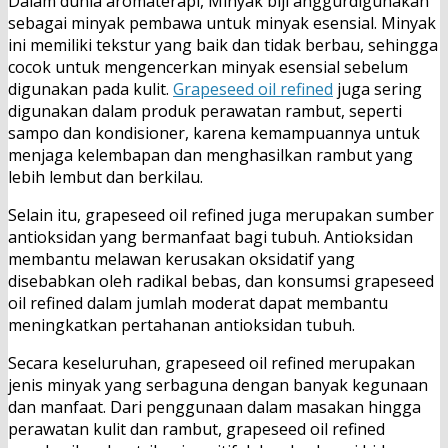
Dalam dunia aromaterapi, Minyak biji anggurdigunakan
sebagai minyak pembawa untuk minyak esensial. Minyak
ini memiliki tekstur yang baik dan tidak berbau, sehingga
cocok untuk mengencerkan minyak esensial sebelum
digunakan pada kulit.
Grapeseed oil refined
juga sering
digunakan dalam produk perawatan rambut, seperti
sampo dan kondisioner, karena kemampuannya untuk
menjaga kelembapan dan menghasilkan rambut yang
lebih lembut dan berkilau.
Selain itu, grapeseed oil refined juga merupakan sumber
antioksidan yang bermanfaat bagi tubuh. Antioksidan
membantu melawan kerusakan oksidatif yang
disebabkan oleh radikal bebas, dan konsumsi grapeseed
oil refined dalam jumlah moderat dapat membantu
meningkatkan pertahanan antioksidan tubuh.
Secara keseluruhan, grapeseed oil refined merupakan
jenis minyak yang serbaguna dengan banyak kegunaan
dan manfaat. Dari penggunaan dalam masakan hingga
perawatan kulit dan rambut, grapeseed oil refined