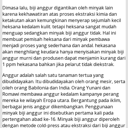
Dimasa lalu, biji anggur digantikan oleh minyak lain
karena kekhawatiran atas proses ekstraksi kimia dan
ketakutan akan kemungkinan menyerap sejumlah kecil
heksana kedalam kulit. tetapi heksana sangat mudah
menguap sedangkan minyak biji anggur tidak. Hal ini
membuat pemisah heksana dari minyak pembawa
menjadi proses yang sederhana dan andal. hekasana
akan menghilang keudara hanya menyisakan minyak biji
anggur murni dan produsen dapat menjamin kurang dari
1 ppm hekasana bahkan jika pelarut tidak diekstrak.
Anggur adalah salah satu tanaman tertua yang
dibudidayakan. Itu dibudidayakan oleh orang mesir, serta
oileh orang Babilonia dan India. Orang Yunani dan
Romawi membawa anggur kedalam kampanye perang
mereka ke wilayah Eropa utara. Bergantung pada iklim,
berbagai jenis anggur dikembangkan. Penggunaan
minyak biji anggur ini disebutkan pertama kali pada
pertengahan abad ke-16. Minyak biji anggur diperoleh
dengan metode cold-press atau ekstraksi dari biji anggur