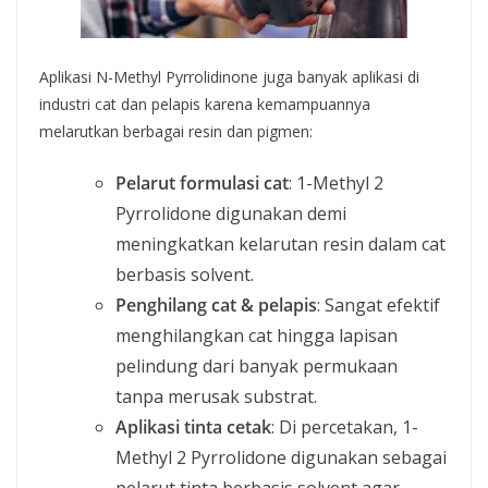
Aplikasi N-Methyl Pyrrolidinone juga banyak aplikasi di
industri cat dan pelapis karena kemampuannya
melarutkan berbagai resin dan pigmen:
Pelarut formulasi cat
: 1-Methyl 2
Pyrrolidone digunakan demi
meningkatkan kelarutan resin dalam cat
berbasis solvent.
Penghilang cat & pelapis
: Sangat efektif
menghilangkan cat hingga lapisan
pelindung dari banyak permukaan
tanpa merusak substrat.
Aplikasi tinta cetak
: Di percetakan, 1-
Methyl 2 Pyrrolidone digunakan sebagai
pelarut tinta berbasis solvent agar