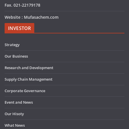
Fax. 021-22179178
Website : Mufasachem.com
INVESTOR
Strategy
Our Business
Research and Development
Supply Chain Management
Corporate Governance
Event and News
Our Hisoty
What News