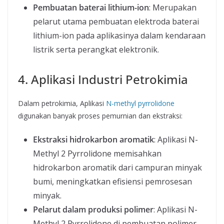
Pembuatan baterai lithium-ion
: Merupakan
pelarut utama pembuatan elektroda baterai
lithium-ion pada aplikasinya dalam kendaraan
listrik serta perangkat elektronik.
4. Aplikasi Industri Petrokimia
Dalam petrokimia, Aplikasi
N-methyl pyrrolidone
digunakan banyak proses pemurnian dan ekstraksi:
Ekstraksi hidrokarbon aromatik
: Aplikasi N-
Methyl 2 Pyrrolidone memisahkan
hidrokarbon aromatik dari campuran minyak
bumi, meningkatkan efisiensi pemrosesan
minyak.
Pelarut dalam produksi polimer
: Aplikasi N-
Methyl 2 Pyrrolidone di pembuatan polimer