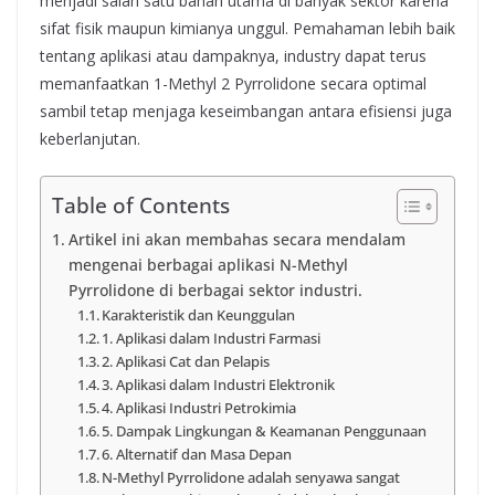
menjadi salah satu bahan utama di banyak sektor karena
sifat fisik maupun kimianya unggul. Pemahaman lebih baik
tentang aplikasi atau dampaknya, industry dapat terus
memanfaatkan 1-Methyl 2 Pyrrolidone secara optimal
sambil tetap menjaga keseimbangan antara efisiensi juga
keberlanjutan.
Table of Contents
Artikel ini akan membahas secara mendalam
mengenai berbagai aplikasi N-Methyl
Pyrrolidone di berbagai sektor industri.
Karakteristik dan Keunggulan
1. Aplikasi dalam Industri Farmasi
2. Aplikasi Cat dan Pelapis
3. Aplikasi dalam Industri Elektronik
4. Aplikasi Industri Petrokimia
5. Dampak Lingkungan & Keamanan Penggunaan
6. Alternatif dan Masa Depan
N-Methyl Pyrrolidone adalah senyawa sangat