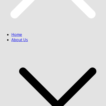
Home
About Us