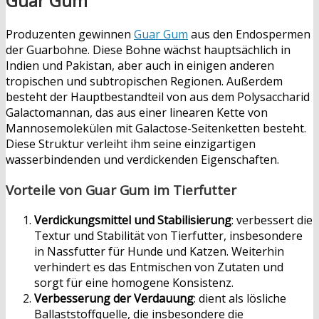
Guar Gum
Produzenten gewinnen
Guar Gum
aus den Endospermen
der Guarbohne. Diese Bohne wächst hauptsächlich in
Indien und Pakistan, aber auch in einigen anderen
tropischen und subtropischen Regionen. Außerdem
besteht der Hauptbestandteil von aus dem Polysaccharid
Galactomannan, das aus einer linearen Kette von
Mannosemolekülen mit Galactose-Seitenketten besteht.
Diese Struktur verleiht ihm seine einzigartigen
wasserbindenden und verdickenden Eigenschaften.
Vorteile von Guar Gum im Tierfutter
Verdickungsmittel und Stabilisierung
: verbessert die
Textur und Stabilität von Tierfutter, insbesondere
in Nassfutter für Hunde und Katzen. Weiterhin
verhindert es das Entmischen von Zutaten und
sorgt für eine homogene Konsistenz.
Verbesserung der Verdauung
: dient als lösliche
Ballaststoffquelle, die insbesondere die