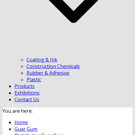
Coating & Ink
Construction Chemicals
Rubber & Adhesive
Plastic
Products
Exhibitions
Contact Us
You are here:
Home
Guar Gum