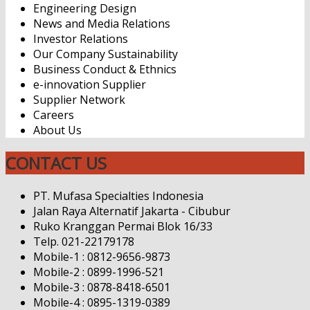
Engineering Design
News and Media Relations
Investor Relations
Our Company Sustainability
Business Conduct & Ethnics
e-innovation Supplier
Supplier Network
Careers
About Us
CONTACT US
PT. Mufasa Specialties Indonesia
Jalan Raya Alternatif Jakarta - Cibubur
Ruko Kranggan Permai Blok 16/33
Telp. 021-22179178
Mobile-1 : 0812-9656-9873
Mobile-2 : 0899-1996-521
Mobile-3 : 0878-8418-6501
Mobile-4 : 0895-1319-0389