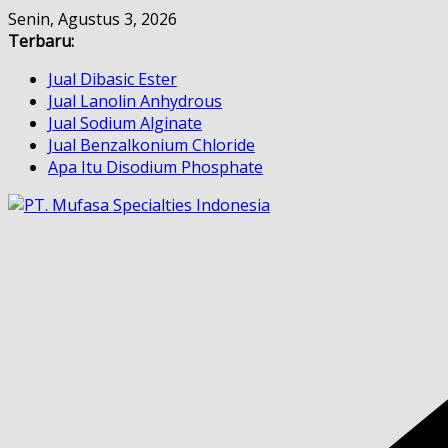
Skip
Senin, Agustus 3, 2026
to
Terbaru:
content
Jual Dibasic Ester
Jual Lanolin Anhydrous
Jual Sodium Alginate
Jual Benzalkonium Chloride
Apa Itu Disodium Phosphate