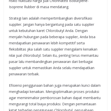
risiko fluktuasi harga jual Chlorinated Isobutylene-
Isoprene Rubber di masa mendatang.
Strategi lain adalah mempertimbangkan diversifikasi
supplier. Jangan hanya bergantung pada satu supplier
untuk kebutuhan karet Chlorobutyl Anda. Dengan
menjalin hubungan pada beberapa supplier, Anda bisa
mendapatkan penawaran lebih kompetitif serta
fleksibilitas jika salah satu supplier mengalami kenaikan
nilai jual chlorobutyl. Selain itu, penting terus memantau
pasar lalu membandingkan penawaran dari berbagai
supplier untuk memastikan Anda selalu mendapatkan
penawaran terbaik.
Efisiensi penggunaan bahan juga merupakan kunci dalam
menghadapi kenaikan. Mengoptimalkan proses produksi
agar meminimalisir pemborosan bahan dapat membantu
mengurangi total biaya produksi. Dengan pemantauan
ketat terhadap penggunaan Chlorobutyl, perusahaan