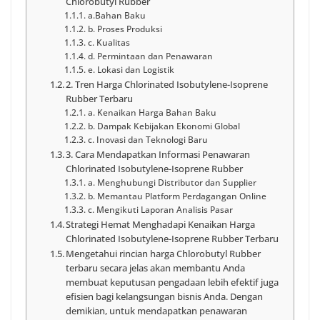
Chlorobutyl Rubber
a.Bahan Baku
b. Proses Produksi
c. Kualitas
d. Permintaan dan Penawaran
e. Lokasi dan Logistik
2. Tren Harga Chlorinated Isobutylene-Isoprene
Rubber Terbaru
a. Kenaikan Harga Bahan Baku
b. Dampak Kebijakan Ekonomi Global
c. Inovasi dan Teknologi Baru
3. Cara Mendapatkan Informasi Penawaran
Chlorinated Isobutylene-Isoprene Rubber
a. Menghubungi Distributor dan Supplier
b. Memantau Platform Perdagangan Online
c. Mengikuti Laporan Analisis Pasar
Strategi Hemat Menghadapi Kenaikan Harga
Chlorinated Isobutylene-Isoprene Rubber Terbaru
Mengetahui rincian harga Chlorobutyl Rubber
terbaru secara jelas akan membantu Anda
membuat keputusan pengadaan lebih efektif juga
efisien bagi kelangsungan bisnis Anda. Dengan
demikian, untuk mendapatkan penawaran