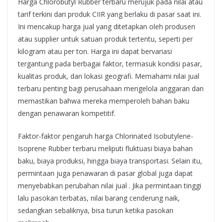
Harga Chlorobutyl Rubber terbaru merujuk pada nilai atau
tarif terkini dari produk CIIR yang berlaku di pasar saat ini.
Ini mencakup harga jual yang ditetapkan oleh produsen
atau supplier untuk satuan produk tertentu, seperti per
kilogram atau per ton. Harga ini dapat bervariasi
tergantung pada berbagai faktor, termasuk kondisi pasar,
kualitas produk, dan lokasi geografi. Memahami nilai jual
terbaru penting bagi perusahaan mengelola anggaran dan
memastikan bahwa mereka memperoleh bahan baku
dengan penawaran kompetitif.
Faktor-faktor pengaruh harga Chlorinated Isobutylene-
Isoprene Rubber terbaru meliputi fluktuasi biaya bahan
baku, biaya produksi, hingga biaya transportasi. Selain itu,
permintaan juga penawaran di pasar global juga dapat
menyebabkan perubahan nilai jual . Jika permintaan tinggi
lalu pasokan terbatas, nilai barang cenderung naik,
sedangkan sebaliknya, bisa turun ketika pasokan