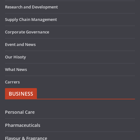
Research and Development
Supply Chain Management
Corporate Governance
Event and News
Our Hisoty
What News
Carrers
BUSINESS
Personal Care
Pharmaceuticals
Flavour & Fragrance