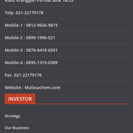
Ruko Kranggan Permai Blok 16/33
Telp. 021-22179178
Mobile-1 : 0812-9656-9873
Mobile-2 : 0899-1996-521
Mobile-3 : 0878-8418-6501
Mobile-4 : 0895-1319-0389
Fax. 021-22179178
Website : Mufasachem.com
INVESTOR
Strategy
Our Business