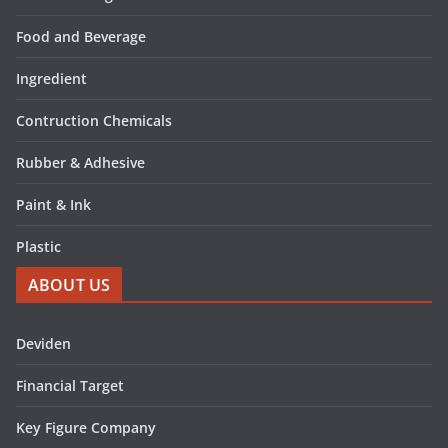
Food and Beverage
Ingredient
Contruction Chemicals
Rubber & Adhesive
Paint & Ink
Plastic
ABOUT US
Deviden
Financial Target
Key Figure Company