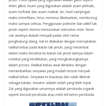
etilen glikol; Asam yang digunakan adalah asam phthalic,
asam isoftalat dan asam maleat. Air, hasil sampingan
reaksi esterifikasi, terus menerus dikeluarkan, mendorong
reaksi sampai selesai. Penggunaan poliester dan aditif tak
jenuh seperti stirena menurunkan viskositas resin. Resin
cair awalnya diubah menjadi padat oleh rantai
penghubung silang. Hal ini dilakukan dengan menciptakan
radikal bebas pada ikatan tak jenuh, yang merambat
dalam reaksi berantai ke ikatan tak jenuh lainnya dalam
molekul yang berdekatan, yang menghubungkannya
dalam proses. Radikal bebas awal diinduksi dengan
menambahkan senyawa yang mudah terurai menjadi
radikal bebas. Senyawa ini biasanya dan salah dikenal
sebagai katalis. Inisiator adalah istilah yang lebih tepat.
Zat yang digunakan umumnya adalah peroksida organik
seperti benzoil peroksida atau metil etil keton peroksida.