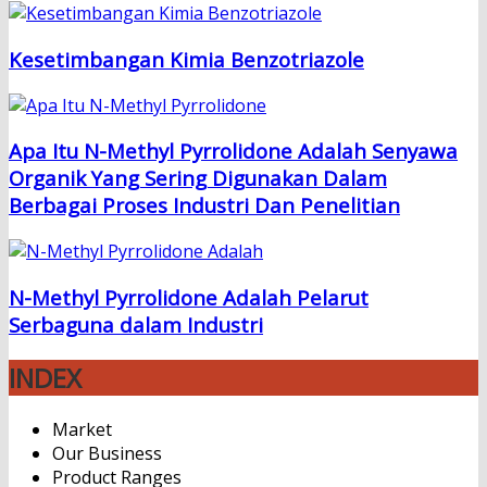
Kesetimbangan Kimia Benzotriazole
Apa Itu N-Methyl Pyrrolidone Adalah Senyawa
Organik Yang Sering Digunakan Dalam
Berbagai Proses Industri Dan Penelitian
N-Methyl Pyrrolidone Adalah Pelarut
Serbaguna dalam Industri
INDEX
Market
Our Business
Product Ranges