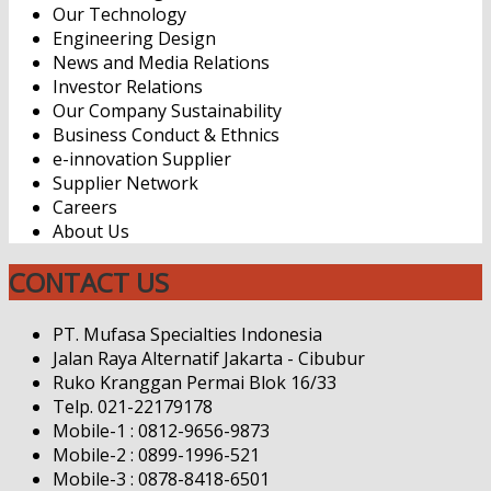
Our Technology
Engineering Design
News and Media Relations
Investor Relations
Our Company Sustainability
Business Conduct & Ethnics
e-innovation Supplier
Supplier Network
Careers
About Us
CONTACT US
PT. Mufasa Specialties Indonesia
Jalan Raya Alternatif Jakarta - Cibubur
Ruko Kranggan Permai Blok 16/33
Telp. 021-22179178
Mobile-1 : 0812-9656-9873
Mobile-2 : 0899-1996-521
Mobile-3 : 0878-8418-6501