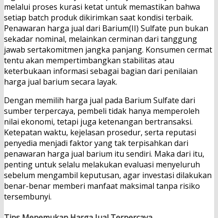
melalui proses kurasi ketat untuk memastikan bahwa
setiap batch produk dikirimkan saat kondisi terbaik.
Penawaran harga jual dari Barium(II) Sulfate pun bukan
sekadar nominal, melainkan cerminan dari tanggung
jawab sertakomitmen jangka panjang. Konsumen cermat
tentu akan mempertimbangkan stabilitas atau
keterbukaan informasi sebagai bagian dari penilaian
harga jual barium secara layak.
Dengan memilih harga jual pada Barium Sulfate dari
sumber terpercaya, pembeli tidak hanya memperoleh
nilai ekonomi, tetapi juga ketenangan bertransaksi.
Ketepatan waktu, kejelasan prosedur, serta reputasi
penyedia menjadi faktor yang tak terpisahkan dari
penawaran harga jual barium itu sendiri. Maka dari itu,
penting untuk selalu melakukan evaluasi menyeluruh
sebelum mengambil keputusan, agar investasi dilakukan
benar-benar memberi manfaat maksimal tanpa risiko
tersembunyi.
Tips Menemukan Harga Jual Terpercaya