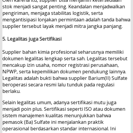
Oleh karena itu, supplier bisa menjamin ketersediaan
stok menjadi sangat penting. Keandalan menjadwalkan
pengiriman, menjaga stabilitas logistik, serta
mengantisipasi lonjakan permintaan adalah tanda bahwa
supplier tersebut layak menjadi mitra jangka panjang.
5. Legalitas juga Sertifikasi
Supplier bahan kimia profesional seharusnya memiliki
dokumen legalitas lengkap serta sah. Legalitas tersebut
mencakup izin usaha, nomor registrasi perusahaan,
NPWP, serta kepemilikan dokumen pendukung lainnya.
Legalitas adalah bukti bahwa supplier Barium(II) Sulfate
beroperasi secara resmi lalu tunduk pada regulasi
berlaku.
Selain legalitas umum, adanya sertifikasi mutu juga
menjadi poin plus. Sertifikasi seperti ISO atau dokumen
sistem manajemen kualitas menunjukkan bahwa
pemasok (Ba) Sulfate ini menjalankan praktik
operasional berdasarkan standar internasional. Ini