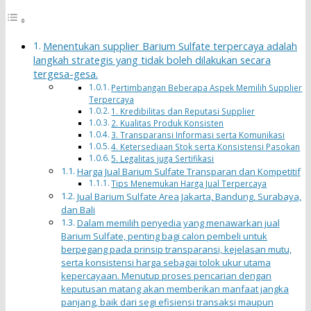
Menentukan supplier Barium Sulfate terpercaya adalah
langkah strategis yang tidak boleh dilakukan secara
tergesa-gesa.
Pertimbangan Beberapa Aspek Memilih Supplier
Terpercaya
1. Kredibilitas dan Reputasi Supplier
2. Kualitas Produk Konsisten
3. Transparansi Informasi serta Komunikasi
4. Ketersediaan Stok serta Konsistensi Pasokan
5. Legalitas juga Sertifikasi
Harga Jual Barium Sulfate Transparan dan Kompetitif
Tips Menemukan Harga Jual Terpercaya
Jual Barium Sulfate Area Jakarta, Bandung, Surabaya,
dan Bali
Dalam memilih penyedia yang menawarkan jual
Barium Sulfate, penting bagi calon pembeli untuk
berpegang pada prinsip transparansi, kejelasan mutu,
serta konsistensi harga sebagai tolok ukur utama
kepercayaan. Menutup proses pencarian dengan
keputusan matang akan memberikan manfaat jangka
panjang, baik dari segi efisiensi transaksi maupun