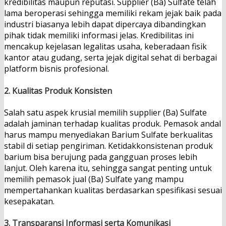
kredibilitas maupun reputasi. Supplier (Ba) Sulfate telah
lama beroperasi sehingga memiliki rekam jejak baik pada
industri biasanya lebih dapat dipercaya dibandingkan
pihak tidak memiliki informasi jelas. Kredibilitas ini
mencakup kejelasan legalitas usaha, keberadaan fisik
kantor atau gudang, serta jejak digital sehat di berbagai
platform bisnis profesional.
2. Kualitas Produk Konsisten
Salah satu aspek krusial memilih supplier (Ba) Sulfate
adalah jaminan terhadap kualitas produk. Pemasok andal
harus mampu menyediakan Barium Sulfate berkualitas
stabil di setiap pengiriman. Ketidakkonsistenan produk
barium bisa berujung pada gangguan proses lebih
lanjut. Oleh karena itu, sehingga sangat penting untuk
memilih pemasok jual (Ba) Sulfate yang mampu
mempertahankan kualitas berdasarkan spesifikasi sesuai
kesepakatan.
3. Transparansi Informasi serta Komunikasi