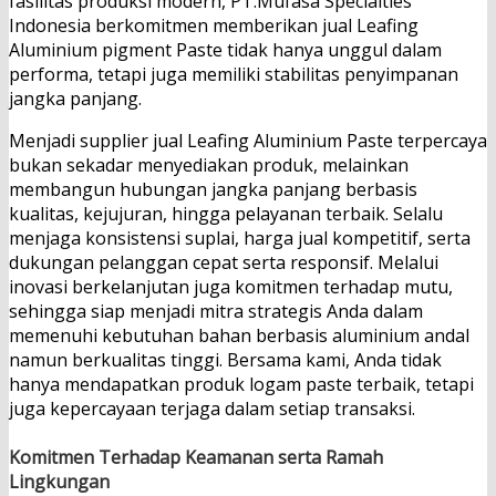
fasilitas produksi modern, PT.Mufasa Specialties
Indonesia berkomitmen memberikan jual Leafing
Aluminium pigment Paste tidak hanya unggul dalam
performa, tetapi juga memiliki stabilitas penyimpanan
jangka panjang.
Menjadi supplier jual Leafing Aluminium Paste terpercaya
bukan sekadar menyediakan produk, melainkan
membangun hubungan jangka panjang berbasis
kualitas, kejujuran, hingga pelayanan terbaik. Selalu
menjaga konsistensi suplai, harga jual kompetitif, serta
dukungan pelanggan cepat serta responsif. Melalui
inovasi berkelanjutan juga komitmen terhadap mutu,
sehingga siap menjadi mitra strategis Anda dalam
memenuhi kebutuhan bahan berbasis aluminium andal
namun berkualitas tinggi. Bersama kami, Anda tidak
hanya mendapatkan produk logam paste terbaik, tetapi
juga kepercayaan terjaga dalam setiap transaksi.
Komitmen Terhadap Keamanan serta Ramah
Lingkungan