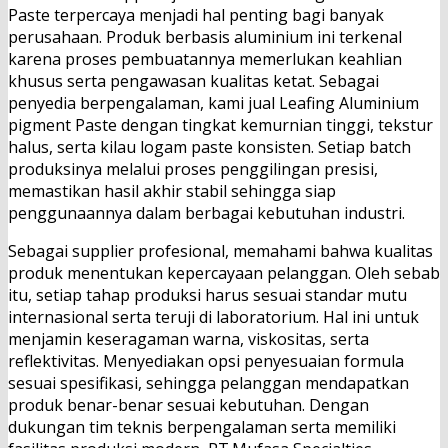
Paste terpercaya menjadi hal penting bagi banyak
perusahaan. Produk berbasis aluminium ini terkenal
karena proses pembuatannya memerlukan keahlian
khusus serta pengawasan kualitas ketat. Sebagai
penyedia berpengalaman, kami jual Leafing Aluminium
pigment Paste dengan tingkat kemurnian tinggi, tekstur
halus, serta kilau logam paste konsisten. Setiap batch
produksinya melalui proses penggilingan presisi,
memastikan hasil akhir stabil sehingga siap
penggunaannya dalam berbagai kebutuhan industri.
Sebagai supplier profesional, memahami bahwa kualitas
produk menentukan kepercayaan pelanggan. Oleh sebab
itu, setiap tahap produksi harus sesuai standar mutu
internasional serta teruji di laboratorium. Hal ini untuk
menjamin keseragaman warna, viskositas, serta
reflektivitas. Menyediakan opsi penyesuaian formula
sesuai spesifikasi, sehingga pelanggan mendapatkan
produk benar-benar sesuai kebutuhan. Dengan
dukungan tim teknis berpengalaman serta memiliki