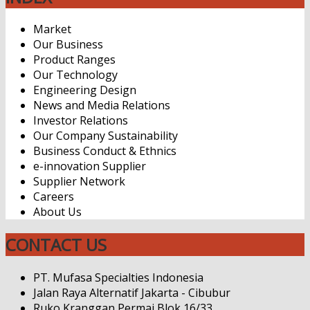
Market
Our Business
Product Ranges
Our Technology
Engineering Design
News and Media Relations
Investor Relations
Our Company Sustainability
Business Conduct & Ethnics
e-innovation Supplier
Supplier Network
Careers
About Us
CONTACT US
PT. Mufasa Specialties Indonesia
Jalan Raya Alternatif Jakarta - Cibubur
Ruko Kranggan Permai Blok 16/33