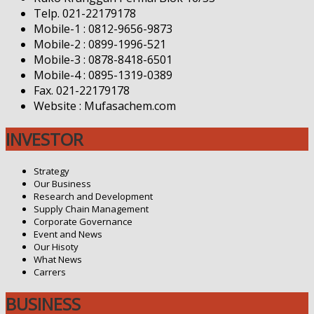
Telp. 021-22179178
Mobile-1 : 0812-9656-9873
Mobile-2 : 0899-1996-521
Mobile-3 : 0878-8418-6501
Mobile-4 : 0895-1319-0389
Fax. 021-22179178
Website : Mufasachem.com
INVESTOR
Strategy
Our Business
Research and Development
Supply Chain Management
Corporate Governance
Event and News
Our Hisoty
What News
Carrers
BUSINESS