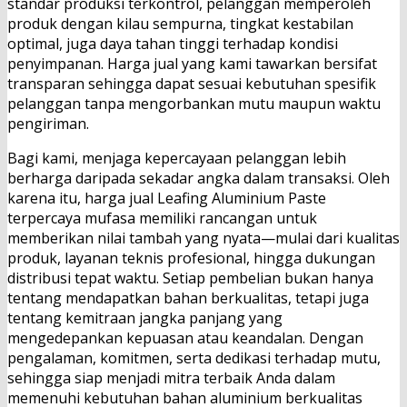
standar produksi terkontrol, pelanggan memperoleh
produk dengan kilau sempurna, tingkat kestabilan
optimal, juga daya tahan tinggi terhadap kondisi
penyimpanan. Harga jual yang kami tawarkan bersifat
transparan sehingga dapat sesuai kebutuhan spesifik
pelanggan tanpa mengorbankan mutu maupun waktu
pengiriman.
Bagi kami, menjaga kepercayaan pelanggan lebih
berharga daripada sekadar angka dalam transaksi. Oleh
karena itu, harga jual Leafing Aluminium Paste
terpercaya mufasa memiliki rancangan untuk
memberikan nilai tambah yang nyata—mulai dari kualitas
produk, layanan teknis profesional, hingga dukungan
distribusi tepat waktu. Setiap pembelian bukan hanya
tentang mendapatkan bahan berkualitas, tetapi juga
tentang kemitraan jangka panjang yang
mengedepankan kepuasan atau keandalan. Dengan
pengalaman, komitmen, serta dedikasi terhadap mutu,
sehingga siap menjadi mitra terbaik Anda dalam
memenuhi kebutuhan bahan aluminium berkualitas