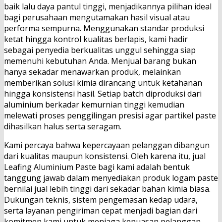
baik lalu daya pantul tinggi, menjadikannya pilihan ideal
bagi perusahaan mengutamakan hasil visual atau
performa sempurna. Menggunakan standar produksi
ketat hingga kontrol kualitas berlapis, kami hadir
sebagai penyedia berkualitas unggul sehingga siap
memenuhi kebutuhan Anda. Menjual barang bukan
hanya sekadar menawarkan produk, melainkan
memberikan solusi kimia dirancang untuk ketahanan
hingga konsistensi hasil. Setiap batch diproduksi dari
aluminium berkadar kemurnian tinggi kemudian
melewati proses penggilingan presisi agar partikel paste
dihasilkan halus serta seragam.
Kami percaya bahwa kepercayaan pelanggan dibangun
dari kualitas maupun konsistensi. Oleh karena itu, jual
Leafing Aluminium Paste bagi kami adalah bentuk
tanggung jawab dalam menyediakan produk logam paste
bernilai jual lebih tinggi dari sekadar bahan kimia biasa.
Dukungan teknis, sistem pengemasan kedap udara,
serta layanan pengiriman cepat menjadi bagian dari
komitmen kami untuk menjaga kepuasan pelanggan.