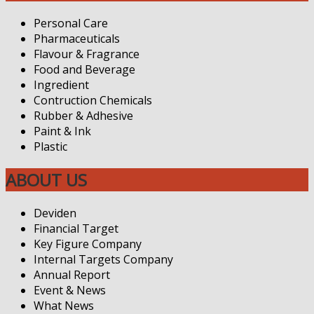
Personal Care
Pharmaceuticals
Flavour & Fragrance
Food and Beverage
Ingredient
Contruction Chemicals
Rubber & Adhesive
Paint & Ink
Plastic
ABOUT US
Deviden
Financial Target
Key Figure Company
Internal Targets Company
Annual Report
Event & News
What News