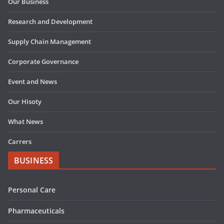
Our Business
Research and Development
Supply Chain Management
Corporate Governance
Event and News
Our Hisoty
What News
Carrers
BUSINESS
Personal Care
Pharmaceuticals