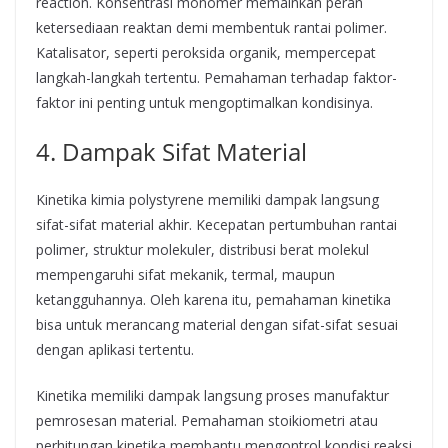
reaction. Konsentrasi monomer memainkan peran
ketersediaan reaktan demi membentuk rantai polimer.
Katalisator, seperti peroksida organik, mempercepat
langkah-langkah tertentu. Pemahaman terhadap faktor-
faktor ini penting untuk mengoptimalkan kondisinya.
4. Dampak Sifat Material
Kinetika kimia polystyrene memiliki dampak langsung
sifat-sifat material akhir. Kecepatan pertumbuhan rantai
polimer, struktur molekuler, distribusi berat molekul
mempengaruhi sifat mekanik, termal, maupun
ketangguhannya. Oleh karena itu, pemahaman kinetika
bisa untuk merancang material dengan sifat-sifat sesuai
dengan aplikasi tertentu.
Kinetika memiliki dampak langsung proses manufaktur
pemrosesan material. Pemahaman stoikiometri atau
perhitungan kinetika membantu mengontrol kondisi reaksi