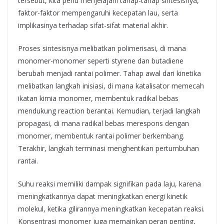
tersebut, kita perlu menjelajahi tahap-tahap sintesisnya,
faktor-faktor mempengaruhi kecepatan lau, serta
implikasinya terhadap sifat-sifat material akhir.
Proses sintesisnya melibatkan polimerisasi, di mana
monomer-monomer seperti styrene dan butadiene
berubah menjadi rantai polimer. Tahap awal dari kinetika
melibatkan langkah inisiasi, di mana katalisator memecah
ikatan kimia monomer, membentuk radikal bebas
mendukung reaction berantai. Kemudian, terjadi langkah
propagasi, di mana radikal bebas merespons dengan
monomer, membentuk rantai polimer berkembang.
Terakhir, langkah terminasi menghentikan pertumbuhan
rantai.
Suhu reaksi memiliki dampak signifikan pada laju, karena
meningkatkannya dapat meningkatkan energi kinetik
molekul, ketika gilirannya meningkatkan kecepatan reaksi.
Konsentrasi monomer juga memainkan peran penting,