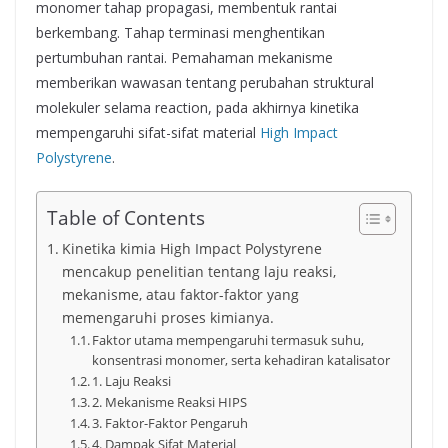
monomer tahap propagasi, membentuk rantai
berkembang. Tahap terminasi menghentikan
pertumbuhan rantai. Pemahaman mekanisme
memberikan wawasan tentang perubahan struktural
molekuler selama reaction, pada akhirnya kinetika
mempengaruhi sifat-sifat material
High Impact
Polystyrene
.
Table of Contents
Kinetika kimia High Impact Polystyrene
mencakup penelitian tentang laju reaksi,
mekanisme, atau faktor-faktor yang
memengaruhi proses kimianya.
Faktor utama mempengaruhi termasuk suhu,
konsentrasi monomer, serta kehadiran katalisator
1. Laju Reaksi
2. Mekanisme Reaksi HIPS
3. Faktor-Faktor Pengaruh
4. Dampak Sifat Material