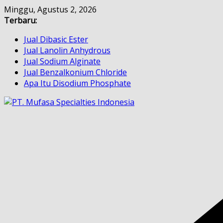
Skip
Minggu, Agustus 2, 2026
to
Terbaru:
content
Jual Dibasic Ester
Jual Lanolin Anhydrous
Jual Sodium Alginate
Jual Benzalkonium Chloride
Apa Itu Disodium Phosphate