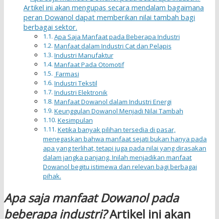
Artikel ini akan mengupas secara mendalam bagaimana
peran Dowanol dapat memberikan nilai tambah bagi
berbagai sektor.
Apa Saja Manfaat pada Beberapa Industri
Manfaat dalam Industri Cat dan Pelapis
Industri Manufaktur
Manfaat Pada Otomotif
Farmasi
Industri Tekstil
Industri Elektronik
Manfaat Dowanol dalam Industri Energi
Keunggulan Dowanol Menjadi Nilai Tambah
Kesimpulan
Ketika banyak pilihan tersedia di pasar,
menegaskan bahwa manfaat sejati bukan hanya pada
apa yang terlihat, tetapi juga pada nilai yang dirasakan
dalam jangka panjang. Inilah menjadikan manfaat
Dowanol begitu istimewa dan relevan bagi berbagai
pihak.
Apa saja manfaat Dowanol pada
beberapa industri?
Artikel ini akan