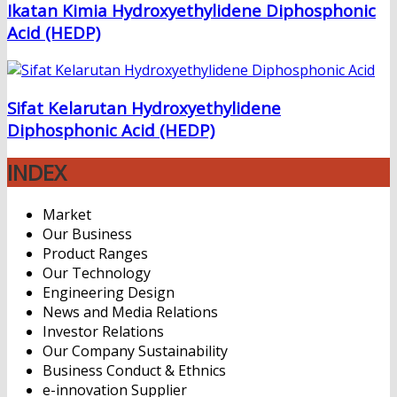
Ikatan Kimia Hydroxyethylidene Diphosphonic
Acid (HEDP)
Sifat Kelarutan Hydroxyethylidene
Diphosphonic Acid (HEDP)
INDEX
Market
Our Business
Product Ranges
Our Technology
Engineering Design
News and Media Relations
Investor Relations
Our Company Sustainability
Business Conduct & Ethnics
e-innovation Supplier