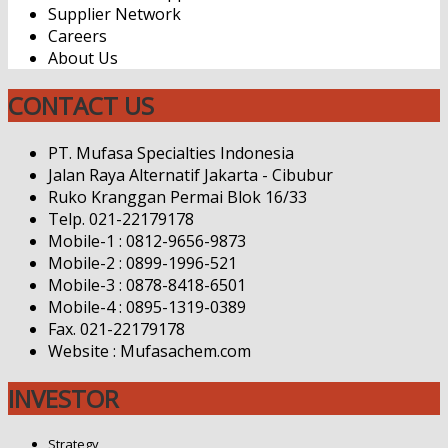
Supplier Network
Careers
About Us
CONTACT US
PT. Mufasa Specialties Indonesia
Jalan Raya Alternatif Jakarta - Cibubur
Ruko Kranggan Permai Blok 16/33
Telp. 021-22179178
Mobile-1 : 0812-9656-9873
Mobile-2 : 0899-1996-521
Mobile-3 : 0878-8418-6501
Mobile-4 : 0895-1319-0389
Fax. 021-22179178
Website : Mufasachem.com
INVESTOR
Strategy