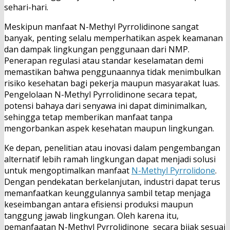
sehari-hari.
Meskipun manfaat N-Methyl Pyrrolidinone sangat
banyak, penting selalu memperhatikan aspek keamanan
dan dampak lingkungan penggunaan dari NMP.
Penerapan regulasi atau standar keselamatan demi
memastikan bahwa penggunaannya tidak menimbulkan
risiko kesehatan bagi pekerja maupun masyarakat luas.
Pengelolaan N-Methyl Pyrrolidinone secara tepat,
potensi bahaya dari senyawa ini dapat diminimalkan,
sehingga tetap memberikan manfaat tanpa
mengorbankan aspek kesehatan maupun lingkungan.
Ke depan, penelitian atau inovasi dalam pengembangan
alternatif lebih ramah lingkungan dapat menjadi solusi
untuk mengoptimalkan manfaat
N-Methyl Pyrrolidone
.
Dengan pendekatan berkelanjutan, industri dapat terus
memanfaatkan keunggulannya sambil tetap menjaga
keseimbangan antara efisiensi produksi maupun
tanggung jawab lingkungan. Oleh karena itu,
pemanfaatan N-Methyl Pyrrolidinone secara bijak sesuai