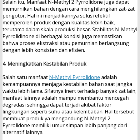
Selain itu, Manfaat N-Methyl 2 Pyrrolidone juga dapat
memurnikan bahan dengan cara menghilangkan zat-zat
pengotor. Hal ini menjadikannya solusi efektif
memperoleh produk dengan kualitas lebih baik,
terutama dalam skala produksi besar. Stabilitas N-Methyl
Pyrrolidinone di berbagai kondisi juga memastikan
bahwa proses ekstraksi atau pemurnian berlangsung
dengan lebih konsisten dan efisien.
4.
Meningkatkan Kestabilan Produk
Salah satu manfaat
N-Methyl Pyrrolidone
adalah
kemampuannya menjaga kestabilan bahan saat jangka
waktu lebih lama. Sifatnya inert terhadap banyak zat lain,
manfaat lainnya adalah mampu membantu mencegah
degradasi sehingga dapat terjadi akibat faktor
lingkungan seperti suhu atau kelembaban. Hal tersebut
membuat produk ya mengandung N-Methyl 2
Pyrrolidone memiliki umur simpan lebih panjang dari
alternatif lainnya.