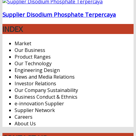
Supplier Disodium Phosphate Terpercaya
INDEX
Market
Our Business
Product Ranges
Our Technology
Engineering Design
News and Media Relations
Investor Relations
Our Company Sustainability
Business Conduct & Ethnics
e-innovation Supplier
Supplier Network
Careers
About Us