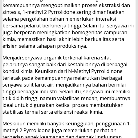
kemampuannya mengoptimalkan proses ekstraksi dan
sintesis, 1-methyl 2 Pyrrolidone sering dimanfaatkan
selama pengolahan bahan memerlukan interaksi
bersama pelarut berkinerja tinggi. Selain itu, senyawa ini
juga berperan meningkatkan homogenitas campuran
kimia, memastikan hasil akhir lebih berkualitas serta
efisien selama tahapan produksinya.
Menjadi senyawa organik terkenal karena sifat
pelarutnya sangat baik dari kestabilannya di berbagai
kondisi kimia. Keunikan dari N-Methyl Pyrrolidinone
terletak pada kemampuannya melarutkan berbagai
senyawa sulit larut air, menjadikannya bahan bernilai
tinggi berbagai industri. Selain itu, senyawa ini memiliki
titik didih tinggi namun volatilitas rendah, membuatnya
ideal untuk digunakan ketika proses membutuhkan
stabilitas termal serta efisiensi reaksi kimia.
Meskipun memiliki banyak keunggulan, penggunaan 1-
methyl 2 Pyrrolidone juga memerlukan perhatian
terhadap aspek keamanan dan dampak lingkungan.