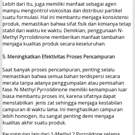
Lebih dari itu, juga memiliki manfaat sebagai agen
mampu mengontrol viskositas dan distribusi partikel
suatu formulasi. Hal ini membantu menjaga konsistensi
produk, memastikan bahwa sifat fisik dan kimianya tetap
stabil dari waktu ke waktu. Demikian, penggunaan N-
Methyl Pyrrolidinone memberikan manfaat tambahan
menjaga kualitas produk secara keseluruhan.
5.
Meningkatkan Efektivitas Proses Pencampuran
Saat banyak proses pencampuran, penting selalu
memastikan bahwa semua bahan terdispersi secara
merata tanpa adanya penggumpalan atau pemisahan
fase. N-Methyl Pyrrolidinone memiliki kemampuan luar
biasa membantu proses ini, karena sifatnya dapat
menstabilkan jenis zat sehingga menjaga kestabilan
campuran di waktu lama. Ini menghasilkan campuran
lebih homogen, itu sangat penting demi menjaga
kualitas akhir suatu produk.
Keunggulan lain dari 1-Methyl 2 Pyrrolidone selama