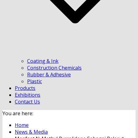
Coating & Ink
Construction Chemicals
Rubber & Adhesive
Plastic
Products
Exhibitions
Contact Us
You are here:
Home
News & Media