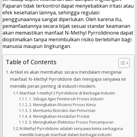
Paparan tidak terkontrol dapat menyebabkan iritasi atau
efek kesehatan lainnya, sehingga regulasi
penggunaannya sangat diperlukan. Oleh karena itu,
pemanfaatannya secara bijak sesuai standar keamanan
akan memastikan manfaat N-Methyl Pyrrolidinone dapat
dioptimalkan tanpa menimbulkan risiko berlebihan bagi
manusia maupun lingkungan.
Table of Contents
Artikel ini akan membahas secara mendalam mengenai
manfaat N-Methyl Pyrrolidone dan mengapa senyawa ini
memiliki peran penting di industri modern.
Manfaat 1-methyl 2 Pyrrolidone di Berbagai Industri
1. Sebagai Agen Pembersih Proses Industri
2. Meningkatkan Efisiensi Proses Kimia
3. Membantu Ekstraksi dan Pemurnian
4. Meningkatkan Kestabilan Produk
5. Meningkatkan Efektivitas Proses Pencampuran
N-Methyl Pyrrolidone adalah senyawa kimia serbaguna
memiliki banyak manfaat dalam berbagai industri