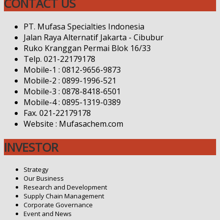
CONTACT US
PT. Mufasa Specialties Indonesia
Jalan Raya Alternatif Jakarta - Cibubur
Ruko Kranggan Permai Blok 16/33
Telp. 021-22179178
Mobile-1 : 0812-9656-9873
Mobile-2 : 0899-1996-521
Mobile-3 : 0878-8418-6501
Mobile-4 : 0895-1319-0389
Fax. 021-22179178
Website : Mufasachem.com
INVESTOR
Strategy
Our Business
Research and Development
Supply Chain Management
Corporate Governance
Event and News