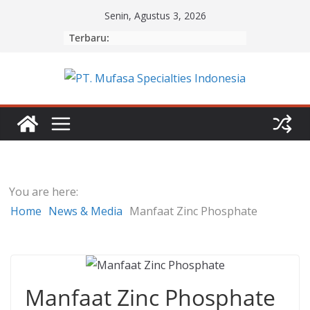
Skip
Senin, Agustus 3, 2026
to
Terbaru:
content
You are here:
Home
News & Media
Manfaat Zinc Phosphate
Manfaat Zinc Phosphate