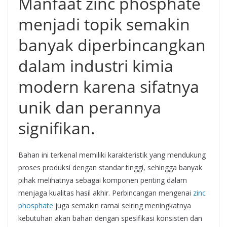
Manfaat zinc phosphate
menjadi topik semakin
banyak diperbincangkan
dalam industri kimia
modern karena sifatnya
unik dan perannya
signifikan.
Bahan ini terkenal memiliki karakteristik yang mendukung
proses produksi dengan standar tinggi, sehingga banyak
pihak melihatnya sebagai komponen penting dalam
menjaga kualitas hasil akhir. Perbincangan mengenai
zinc
phosphate
juga semakin ramai seiring meningkatnya
kebutuhan akan bahan dengan spesifikasi konsisten dan