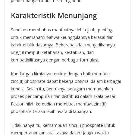
perkembangan industri kimia global.
Karakteristik Menunjang
Sebelum membahas manfaatnya lebih jauh, penting
untuk memahami bahwa keunggulannya berasal dari
karakteristik dasarnya. Beberapa sifat menjadikannya
unggul meliputi ketahanan, kestabilan, dan
kompatibilitasnya dengan berbagai formulasi.
Kandungan kimianya terukur dengan baik membuat
zinc(II) phosphate dapat bekerja optimal dalam berbagai
kondisi. Selain itu, bentuknya seragam memudahkan
proses pencampuran dan distribusi dalam skala besar.
Faktor inilah kemudian membuat manfaat zinc(II)
phosphate terasa lebih nyata di lapangan.
Tidak hanya itu, kemampuan zinc(II) phosphate untuk
mempertahankan kualitasnya dalam jangka waktu