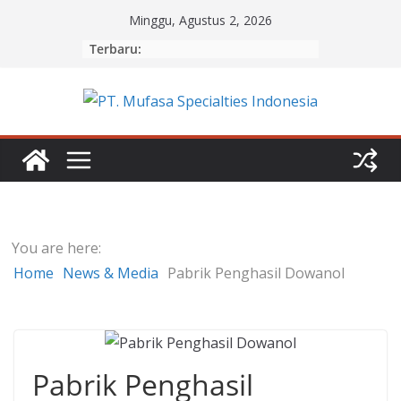
Skip
Minggu, Agustus 2, 2026
to
Terbaru:
content
You are here:
Home
News & Media
Pabrik Penghasil Dowanol
Pabrik Penghasil