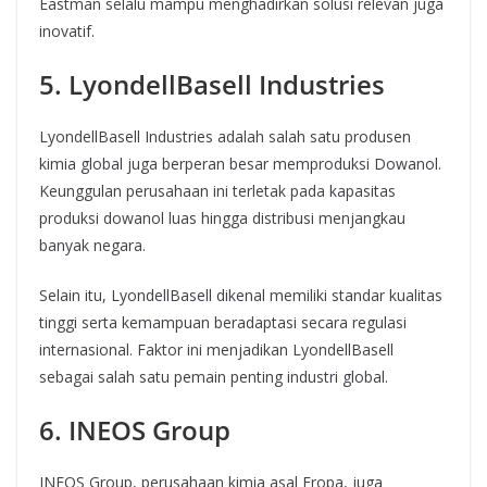
Eastman selalu mampu menghadirkan solusi relevan juga
inovatif.
5. LyondellBasell Industries
LyondellBasell Industries adalah salah satu produsen
kimia global juga berperan besar memproduksi Dowanol.
Keunggulan perusahaan ini terletak pada kapasitas
produksi dowanol luas hingga distribusi menjangkau
banyak negara.
Selain itu, LyondellBasell dikenal memiliki standar kualitas
tinggi serta kemampuan beradaptasi secara regulasi
internasional. Faktor ini menjadikan LyondellBasell
sebagai salah satu pemain penting industri global.
6. INEOS Group
INEOS Group, perusahaan kimia asal Eropa, juga