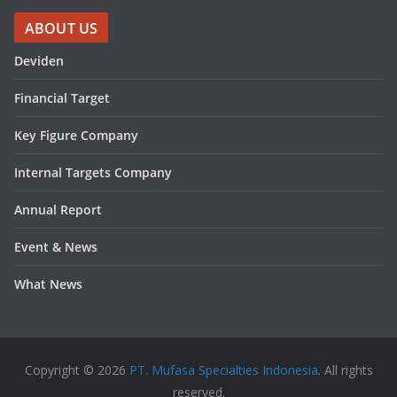
ABOUT US
Deviden
Financial Target
Key Figure Company
Internal Targets Company
Annual Report
Event & News
What News
Copyright © 2026
PT. Mufasa Specialties Indonesia
. All rights
reserved.