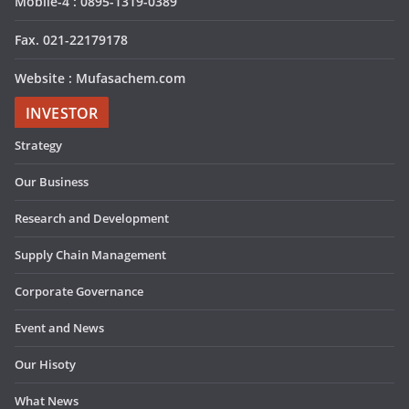
Mobile-4 : 0895-1319-0389
Fax. 021-22179178
Website : Mufasachem.com
INVESTOR
Strategy
Our Business
Research and Development
Supply Chain Management
Corporate Governance
Event and News
Our Hisoty
What News