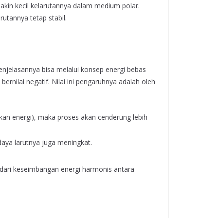
kin kecil kelarutannya dalam medium polar.
utannya tetap stabil.
enjelasannya bisa melalui konsep energi bebas
ernilai negatif. Nilai ini pengaruhnya adalah oleh
kan energi), maka proses akan cenderung lebih
daya larutnya juga meningkat.
il dari keseimbangan energi harmonis antara