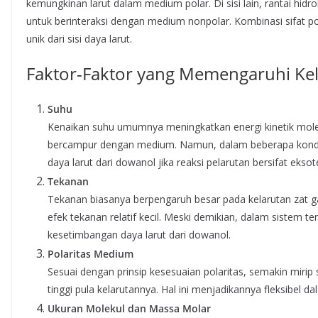
kemungkinan larut dalam medium polar. Di sisi lain, rantai hi
untuk berinteraksi dengan medium nonpolar. Kombinasi sifat p
unik dari sisi daya larut.
Faktor-Faktor yang Memengaruhi Ke
Suhu
Kenaikan suhu umumnya meningkatkan energi kinetik mol
bercampur dengan medium. Namun, dalam beberapa kondisi
daya larut dari dowanol jika reaksi pelarutan bersifat eksot
Tekanan
Tekanan biasanya berpengaruh besar pada kelarutan zat gas
efek tekanan relatif kecil. Meski demikian, dalam sistem 
kesetimbangan daya larut dari dowanol.
Polaritas Medium
Sesuai dengan prinsip kesesuaian polaritas, semakin mirip
tinggi pula kelarutannya. Hal ini menjadikannya fleksibel 
Ukuran Molekul dan Massa Molar