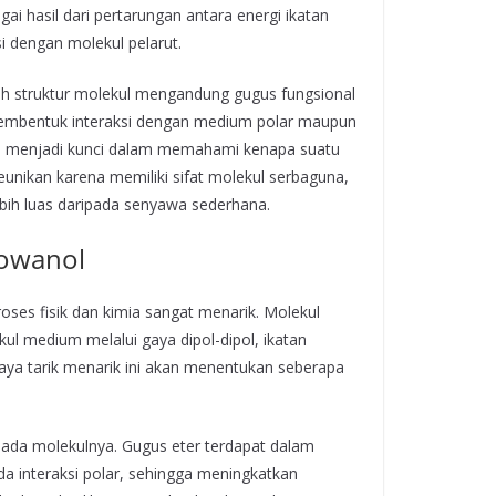
i hasil dari pertarungan antara energi ikatan
i dengan molekul pelarut.
leh struktur molekul mengandung gugus fungsional
t membentuk interaksi dengan medium polar maupun
as menjadi kunci dalam memahami kenapa suatu
unikan karena memiliki sifat molekul serbaguna,
ebih luas daripada senyawa sederhana.
Dowanol
oses fisik dan kimia sangat menarik. Molekul
ul medium melalui gaya dipol-dipol, ikatan
ya tarik menarik ini akan menentukan seberapa
 pada molekulnya. Gugus eter terdapat dalam
a interaksi polar, sehingga meningkatkan