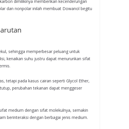
drokarbon dimilikinya memberikan kecenderungan
olar dan nonpolar inilah membuat Dowanol begitu
larutan
ekul, sehingga memperbesar peluang untuk
, kenaikan suhu justru dapat menurunkan sifat
ermis.
, tetapi pada kasus cairan seperti Glycol Ether,
tertutup, perubahan tekanan dapat menggeser
 sifat medium dengan sifat molekulnya, semakin
dalam berinteraksi dengan berbagai jenis medium.