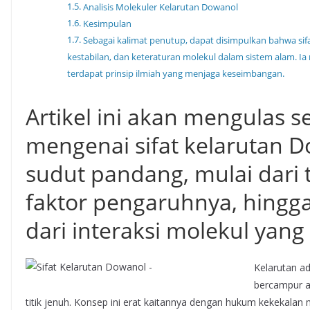
Analisis Molekuler Kelarutan Dowanol
Kesimpulan
Sebagai kalimat penutup, dapat disimpulkan bahwa sifa
kestabilan, dan keteraturan molekul dalam sistem alam. Ia 
terdapat prinsip ilmiah yang menjaga keseimbangan.
Artikel ini akan mengulas 
mengenai sifat kelarutan D
sudut pandang, mulai dari t
faktor pengaruhnya, hing
dari interaksi molekul yang 
Kelarutan a
bercampur a
titik jenuh. Konsep ini erat kaitannya dengan hukum kekekalan 