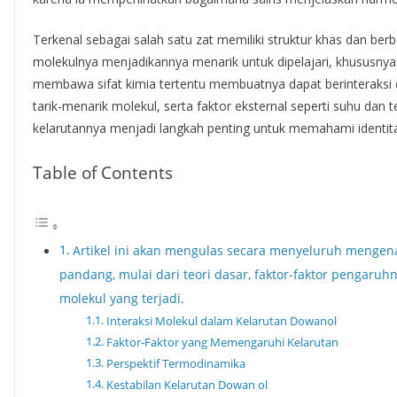
Terkenal sebagai salah satu zat memiliki struktur khas dan berb
molekulnya menjadikannya menarik untuk dipelajari, khususnya 
membawa sifat kimia tertentu membuatnya dapat berinteraksi d
tarik-menarik molekul, serta faktor eksternal seperti suhu dan
kelarutannya menjadi langkah penting untuk memahami identita
Table of Contents
Artikel ini akan mengulas secara menyeluruh mengena
pandang, mulai dari teori dasar, faktor-faktor pengaru
molekul yang terjadi.
Interaksi Molekul dalam Kelarutan Dowanol
Faktor-Faktor yang Memengaruhi Kelarutan
Perspektif Termodinamika
Kestabilan Kelarutan Dowan ol