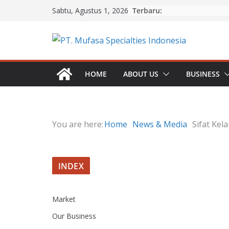
Skip
Terbaru:
Sabtu, Agustus 1, 2026
to
content
HOME
ABOUT US
BUSINESS
You are here:
Home
News & Media
Sifat Kel
INDEX
Market
Our Business