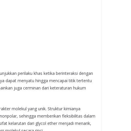
jukkan perilaku khas ketika berinteraksi dengan
ya dapat menyatu hingga mencapai titik tertentu
elainkan juga cerminan dari keteraturan hukum
kter molekul yang unik. Struktur kimianya
npolar, sehingga memberikan fleksibilitas dalam
t kelarutan dari glycol ether menjadi menarik,
 molekul secara rinci.