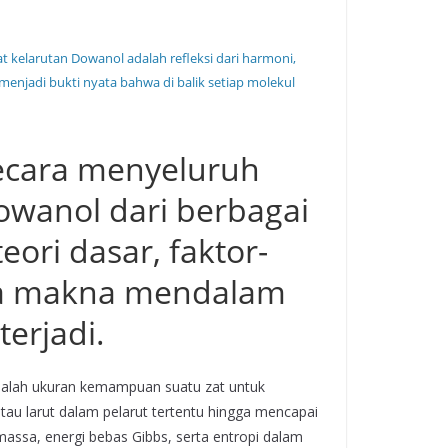
t kelarutan Dowanol adalah refleksi dari harmoni,
menjadi bukti nyata bahwa di balik setiap molekul
secara menyeluruh
owanol dari berbagai
eori dasar, faktor-
ga makna mendalam
terjadi.
dalah ukuran kemampuan suatu zat untuk
tau larut dalam pelarut tertentu hingga mencapai
massa, energi bebas Gibbs, serta entropi dalam