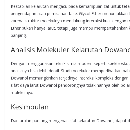
Kestabilan kelarutan mengacu pada kemampuan zat untuk tetap
pengendapan atau pemisahan fase. Glycol Ether menunjukkan ke
karena struktur molekulnya mendukung interaksi kuat dengan
Ether bukan hanya larut, tetapi juga mampu mempertahankan k
panjang.
Analisis Molekuler Kelarutan Dowan
Dengan menggunakan teknik kimia modern seperti spektroskopi
analisinya bisa lebih detail. Studi molekuler memperlihatkan ba
Dowanol memungkinkan terjadinya interaksi kompleks dengan m
sifat daya larut Dowanol pendorongnya tidak hannya oleh polarita
molekulnya.
Kesimpulan
Dari uraian panjang mengenai sifat kelarutan Dowanol, dapat di