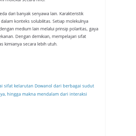
eda dari banyak senyawa lain. Karakteristik
dalam konteks solubilitas. Setiap molekulnya
engan medium lain melalui prinsip polaritas, gaya
 tekanan. Dengan demikian, mempelajari sifat
s kimianya secara lebih utuh.
i sifat kelarutan Dowanol dari berbagai sudut
hnya, hingga makna mendalam dari interaksi