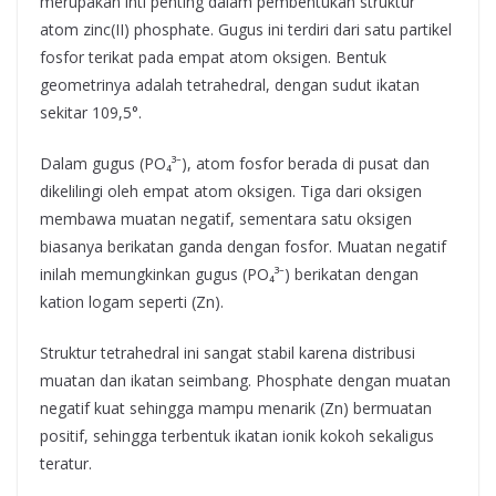
merupakan inti penting dalam pembentukan struktur
atom zinc(II) phosphate. Gugus ini terdiri dari satu partikel
fosfor terikat pada empat atom oksigen. Bentuk
geometrinya adalah tetrahedral, dengan sudut ikatan
sekitar 109,5°.
Dalam gugus (PO₄³⁻), atom fosfor berada di pusat dan
dikelilingi oleh empat atom oksigen. Tiga dari oksigen
membawa muatan negatif, sementara satu oksigen
biasanya berikatan ganda dengan fosfor. Muatan negatif
inilah memungkinkan gugus (PO₄³⁻) berikatan dengan
kation logam seperti (Zn).
Struktur tetrahedral ini sangat stabil karena distribusi
muatan dan ikatan seimbang. Phosphate dengan muatan
negatif kuat sehingga mampu menarik (Zn) bermuatan
positif, sehingga terbentuk ikatan ionik kokoh sekaligus
teratur.