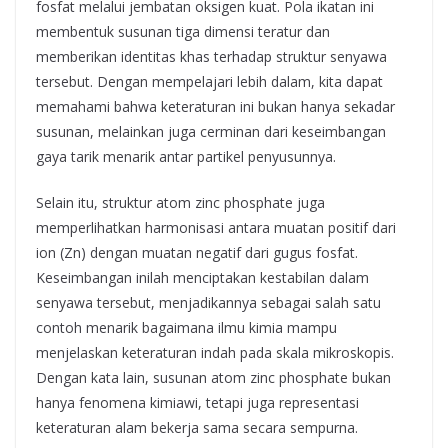
fosfat melalui jembatan oksigen kuat. Pola ikatan ini
membentuk susunan tiga dimensi teratur dan
memberikan identitas khas terhadap struktur senyawa
tersebut. Dengan mempelajari lebih dalam, kita dapat
memahami bahwa keteraturan ini bukan hanya sekadar
susunan, melainkan juga cerminan dari keseimbangan
gaya tarik menarik antar partikel penyusunnya.
Selain itu, struktur atom zinc phosphate juga
memperlihatkan harmonisasi antara muatan positif dari
ion (Zn) dengan muatan negatif dari gugus fosfat.
Keseimbangan inilah menciptakan kestabilan dalam
senyawa tersebut, menjadikannya sebagai salah satu
contoh menarik bagaimana ilmu kimia mampu
menjelaskan keteraturan indah pada skala mikroskopis.
Dengan kata lain, susunan atom zinc phosphate bukan
hanya fenomena kimiawi, tetapi juga representasi
keteraturan alam bekerja sama secara sempurna.