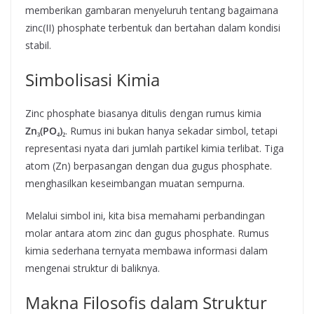
memberikan gambaran menyeluruh tentang bagaimana
zinc(II) phosphate terbentuk dan bertahan dalam kondisi
stabil.
Simbolisasi Kimia
Zinc phosphate biasanya ditulis dengan rumus kimia
Zn₃(PO₄)₂
. Rumus ini bukan hanya sekadar simbol, tetapi
representasi nyata dari jumlah partikel kimia terlibat. Tiga
atom (Zn) berpasangan dengan dua gugus phosphate.
menghasilkan keseimbangan muatan sempurna.
Melalui simbol ini, kita bisa memahami perbandingan
molar antara atom zinc dan gugus phosphate. Rumus
kimia sederhana ternyata membawa informasi dalam
mengenai struktur di baliknya.
Makna Filosofis dalam Struktur