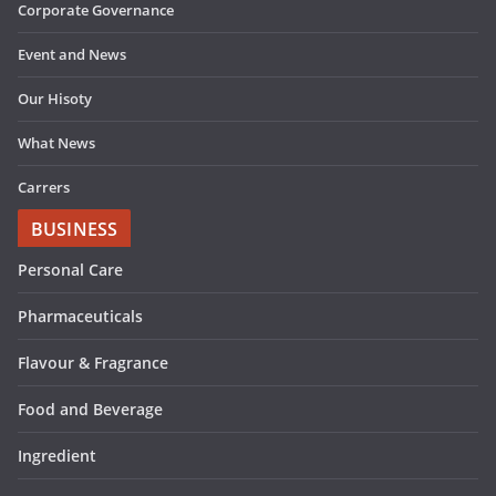
Corporate Governance
Event and News
Our Hisoty
What News
Carrers
BUSINESS
Personal Care
Pharmaceuticals
Flavour & Fragrance
Food and Beverage
Ingredient