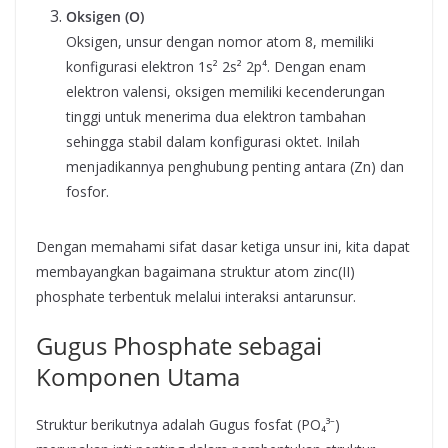
Oksigen (O)
Oksigen, unsur dengan nomor atom 8, memiliki
konfigurasi elektron 1s² 2s² 2p⁴. Dengan enam
elektron valensi, oksigen memiliki kecenderungan
tinggi untuk menerima dua elektron tambahan
sehingga stabil dalam konfigurasi oktet. Inilah
menjadikannya penghubung penting antara (Zn) dan
fosfor.
Dengan memahami sifat dasar ketiga unsur ini, kita dapat
membayangkan bagaimana struktur atom zinc(II)
phosphate terbentuk melalui interaksi antarunsur.
Gugus Phosphate sebagai
Komponen Utama
Struktur berikutnya adalah Gugus fosfat (PO₄³⁻)