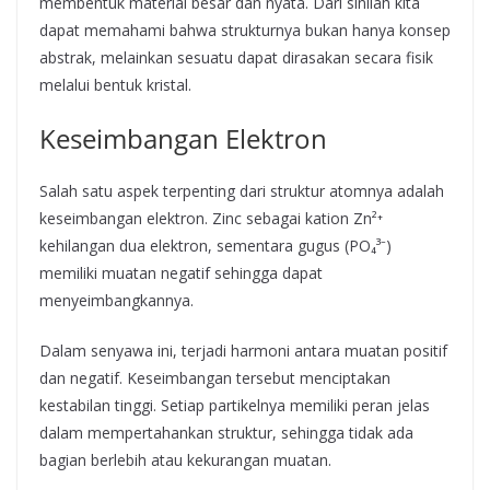
membentuk material besar dan nyata. Dari sinilah kita
dapat memahami bahwa strukturnya bukan hanya konsep
abstrak, melainkan sesuatu dapat dirasakan secara fisik
melalui bentuk kristal.
Keseimbangan Elektron
Salah satu aspek terpenting dari struktur atomnya adalah
keseimbangan elektron. Zinc sebagai kation Zn²⁺
kehilangan dua elektron, sementara gugus (PO₄³⁻)
memiliki muatan negatif sehingga dapat
menyeimbangkannya.
Dalam senyawa ini, terjadi harmoni antara muatan positif
dan negatif. Keseimbangan tersebut menciptakan
kestabilan tinggi. Setiap partikelnya memiliki peran jelas
dalam mempertahankan struktur, sehingga tidak ada
bagian berlebih atau kekurangan muatan.