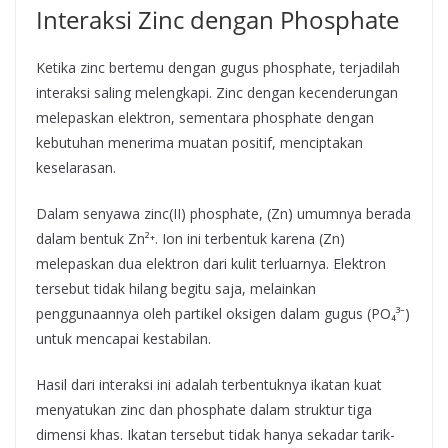
Interaksi Zinc dengan Phosphate
Ketika zinc bertemu dengan gugus phosphate, terjadilah
interaksi saling melengkapi. Zinc dengan kecenderungan
melepaskan elektron, sementara phosphate dengan
kebutuhan menerima muatan positif, menciptakan
keselarasan.
Dalam senyawa zinc(II) phosphate, (Zn) umumnya berada
dalam bentuk Zn²⁺. Ion ini terbentuk karena (Zn)
melepaskan dua elektron dari kulit terluarnya. Elektron
tersebut tidak hilang begitu saja, melainkan
penggunaannya oleh partikel oksigen dalam gugus (PO₄³⁻)
untuk mencapai kestabilan.
Hasil dari interaksi ini adalah terbentuknya ikatan kuat
menyatukan zinc dan phosphate dalam struktur tiga
dimensi khas. Ikatan tersebut tidak hanya sekadar tarik-