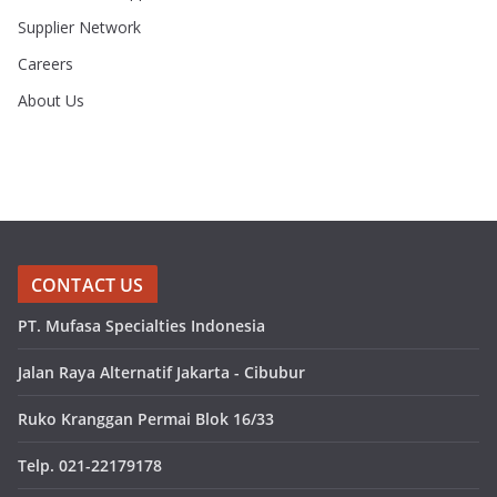
Supplier Network
Careers
About Us
CONTACT US
PT. Mufasa Specialties Indonesia
Jalan Raya Alternatif Jakarta - Cibubur
Ruko Kranggan Permai Blok 16/33
Telp. 021-22179178