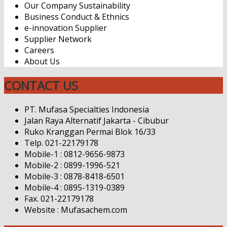
Our Company Sustainability
Business Conduct & Ethnics
e-innovation Supplier
Supplier Network
Careers
About Us
CONTACT US
PT. Mufasa Specialties Indonesia
Jalan Raya Alternatif Jakarta - Cibubur
Ruko Kranggan Permai Blok 16/33
Telp. 021-22179178
Mobile-1 : 0812-9656-9873
Mobile-2 : 0899-1996-521
Mobile-3 : 0878-8418-6501
Mobile-4 : 0895-1319-0389
Fax. 021-22179178
Website : Mufasachem.com