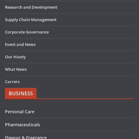
Research and Development
Supply Chain Management
Corporate Governance
Event and News
Our Hisoty
What News
Carrers
BUSINESS
Personal Care
Pharmaceuticals
Flavour & Fragrance