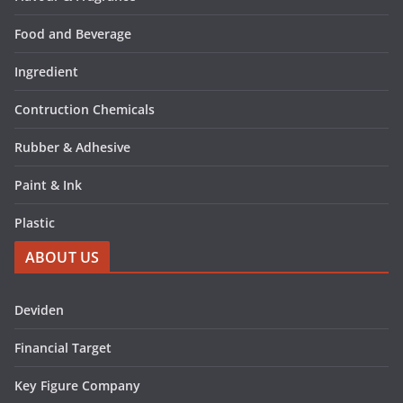
Food and Beverage
Ingredient
Contruction Chemicals
Rubber & Adhesive
Paint & Ink
Plastic
ABOUT US
Deviden
Financial Target
Key Figure Company