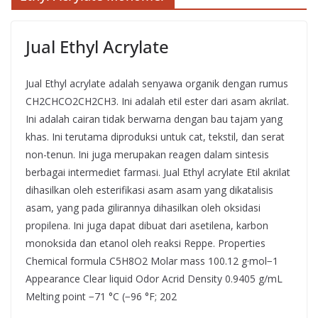
Jual Ethyl Acrylate
Jual Ethyl acrylate adalah senyawa organik dengan rumus
CH2CHCO2CH2CH3. Ini adalah etil ester dari asam akrilat.
Ini adalah cairan tidak berwarna dengan bau tajam yang
khas. Ini terutama diproduksi untuk cat, tekstil, dan serat
non-tenun. Ini juga merupakan reagen dalam sintesis
berbagai intermediet farmasi. Jual Ethyl acrylate Etil akrilat
dihasilkan oleh esterifikasi asam asam yang dikatalisis
asam, yang pada gilirannya dihasilkan oleh oksidasi
propilena. Ini juga dapat dibuat dari asetilena, karbon
monoksida dan etanol oleh reaksi Reppe. Properties
Chemical formula C5H8O2 Molar mass 100.12 g·mol−1
Appearance Clear liquid Odor Acrid Density 0.9405 g/mL
Melting point −71 °C (−96 °F; 202