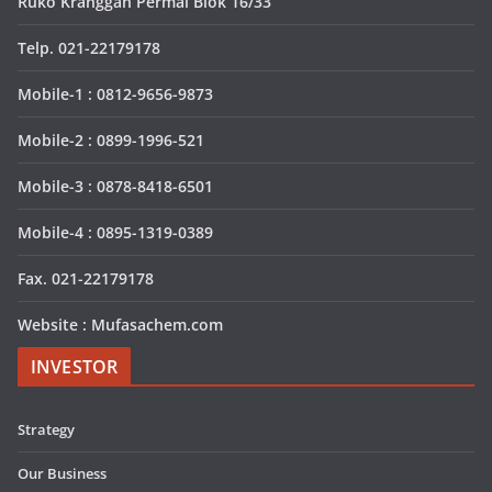
Ruko Kranggan Permai Blok 16/33
Telp. 021-22179178
Mobile-1 : 0812-9656-9873
Mobile-2 : 0899-1996-521
Mobile-3 : 0878-8418-6501
Mobile-4 : 0895-1319-0389
Fax. 021-22179178
Website : Mufasachem.com
INVESTOR
Strategy
Our Business