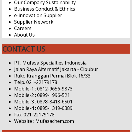
Our Company Sustainability
Business Conduct & Ethnics
e-innovation Supplier
Supplier Network
Careers
About Us
CONTACT US
PT. Mufasa Specialties Indonesia
Jalan Raya Alternatif Jakarta - Cibubur
Ruko Kranggan Permai Blok 16/33
Telp. 021-22179178
Mobile-1 : 0812-9656-9873
Mobile-2 : 0899-1996-521
Mobile-3 : 0878-8418-6501
Mobile-4 : 0895-1319-0389
Fax. 021-22179178
Website : Mufasachem.com