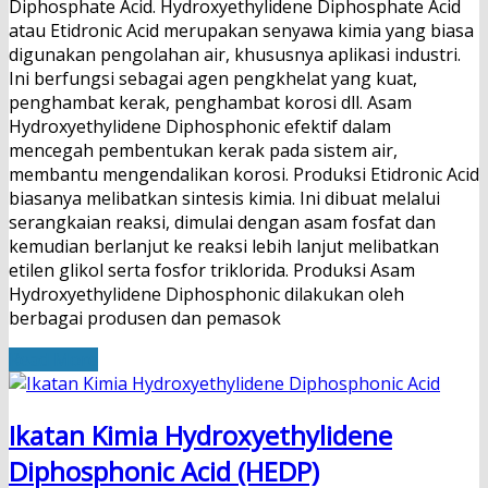
Diphosphate Acid. Hydroxyethylidene Diphosphate Acid
atau Etidronic Acid merupakan senyawa kimia yang biasa
digunakan pengolahan air, khususnya aplikasi industri.
Ini berfungsi sebagai agen pengkhelat yang kuat,
penghambat kerak, penghambat korosi dll. Asam
Hydroxyethylidene Diphosphonic efektif dalam
mencegah pembentukan kerak pada sistem air,
membantu mengendalikan korosi. Produksi Etidronic Acid
biasanya melibatkan sintesis kimia. Ini dibuat melalui
serangkaian reaksi, dimulai dengan asam fosfat dan
kemudian berlanjut ke reaksi lebih lanjut melibatkan
etilen glikol serta fosfor triklorida. Produksi Asam
Hydroxyethylidene Diphosphonic dilakukan oleh
berbagai produsen dan pemasok
Read More
Ikatan Kimia Hydroxyethylidene
Diphosphonic Acid (HEDP)