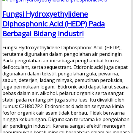
Fungsi Hydroxyethylidene
Diphosphonic Acid (HEDP) Pada
Berbagai Bidang Industri
Fungsi Hydroxyethylidene Diphosphonic Acid (HEDP),
terutama digunakan dalam pengolahan air pendingin.
Pada pengolahan air ini sebagai penghambat korosi,
deflocculant, serta sequestrant. Etidronic acid juga dapat
digunakan dalam tekstil, pengolahan gula, pewarna,
sabun, deterjen, ladang minyak, pemutihan peroksida,
juga permukaan logam. Etidronic acid dapat larut secara
bebas dalam air, alkohol, pelarut organik serta sangat
stabil pada rentang pH juga suhu luas. Itu diwakili oleh
rumus: C2H8O7P2. Etidronic acid adalah senyawa kimia
fosfor organik cair asam tidak berbau, Tidak berwarna
hingga kekuningan. Digunakan terutama ke pengolahan
air pendingin industri. Karena sangat efektif mencegah
penumpukan kerak mineral berbahaya dalam air menara