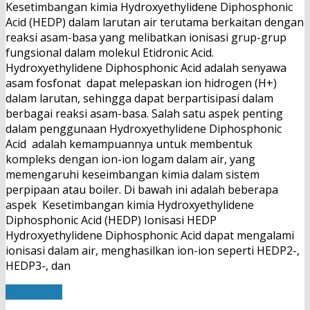
Kesetimbangan kimia Hydroxyethylidene Diphosphonic
Acid (HEDP) dalam larutan air terutama berkaitan dengan
reaksi asam-basa yang melibatkan ionisasi grup-grup
fungsional dalam molekul Etidronic Acid.
Hydroxyethylidene Diphosphonic Acid adalah senyawa
asam fosfonat dapat melepaskan ion hidrogen (H+)
dalam larutan, sehingga dapat berpartisipasi dalam
berbagai reaksi asam-basa. Salah satu aspek penting
dalam penggunaan Hydroxyethylidene Diphosphonic
Acid adalah kemampuannya untuk membentuk
kompleks dengan ion-ion logam dalam air, yang
memengaruhi keseimbangan kimia dalam sistem
perpipaan atau boiler. Di bawah ini adalah beberapa
aspek Kesetimbangan kimia Hydroxyethylidene
Diphosphonic Acid (HEDP) Ionisasi HEDP
Hydroxyethylidene Diphosphonic Acid dapat mengalami
ionisasi dalam air, menghasilkan ion-ion seperti HEDP2-,
HEDP3-, dan
Read More