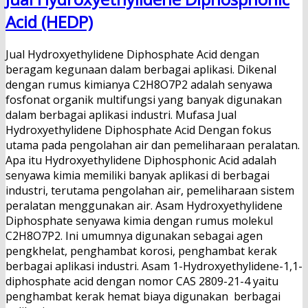
Acid (HEDP)
Jual Hydroxyethylidene Diphosphate Acid dengan
beragam kegunaan dalam berbagai aplikasi. Dikenal
dengan rumus kimianya C2H8O7P2 adalah senyawa
fosfonat organik multifungsi yang banyak digunakan
dalam berbagai aplikasi industri. Mufasa Jual
Hydroxyethylidene Diphosphate Acid Dengan fokus
utama pada pengolahan air dan pemeliharaan peralatan.
Apa itu Hydroxyethylidene Diphosphonic Acid adalah
senyawa kimia memiliki banyak aplikasi di berbagai
industri, terutama pengolahan air, pemeliharaan sistem
peralatan menggunakan air. Asam Hydroxyethylidene
Diphosphate senyawa kimia dengan rumus molekul
C2H8O7P2. Ini umumnya digunakan sebagai agen
pengkhelat, penghambat korosi, penghambat kerak
berbagai aplikasi industri. Asam 1-Hydroxyethylidene-1,1-
diphosphate acid dengan nomor CAS 2809-21-4​ yaitu
penghambat kerak hemat biaya digunakan berbagai