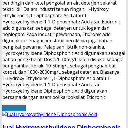
pendingin dan ketel pengolahan air, deterjen sekarat
tekstil dll. Dalam industri tenun ringan, 1-Hydroxy
Ethylidene-1,1-Diphosphate Acid atau 1-
Hydroxyethylidene-1,1-Diphosphate Acid atau Etidronic
acid digunakan sebagai deterjen untuk logam dan
nonlogam. Pada industri pewarnaan, Etidronic acid
digunakan sebagai penstabil peroksida juga bahan
pengikat pewarna; Pelapisan listrik non-sianida,
Hydroxyethylidene Diphosphonic Acid digunakan sebagai
bahan pengkhelat. Dosis 1-10mg/L lebih disukai sebagai
penghambat kerak, 10-50mg/L sebagai penghambat
korosi, dan 1000-2000mg/L sebagai deterjen. Biasanya,
1-Hydroxy Ethylidene-1,1-Diphosphate Acid atau 1-
Hydroxyethylidene-1,1-Diphosphate Acid atau
Hydroxyethylidene Diphosphonic Acid digunakan
bersama dengan asam polikarboksilat. Etidronic
Read More
Jual Hydroxyethylidene Diphosphonic