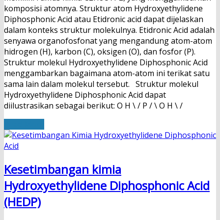
komposisi atomnya. Struktur atom Hydroxyethylidene
Diphosphonic Acid atau Etidronic acid dapat dijelaskan
dalam konteks struktur molekulnya. Etidronic Acid adalah
senyawa organofosfonat yang mengandung atom-atom
hidrogen (H), karbon (C), oksigen (O), dan fosfor (P).
Struktur molekul Hydroxyethylidene Diphosphonic Acid
menggambarkan bagaimana atom-atom ini terikat satu
sama lain dalam molekul tersebut. Struktur molekul
Hydroxyethylidene Diphosphonic Acid dapat
diilustrasikan sebagai berikut: O H \ / P / \ O H \ /
Read More
Kesetimbangan kimia
Hydroxyethylidene Diphosphonic Acid
(HEDP)