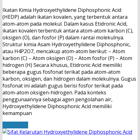
Ikatan Kimia Hydroxyethylidene Diphosphonic Acid
(HEDP) adalah ikatan kovalen, yang terbentuk antara
atom-atom pada molekul. Dalam kasus Etidronic Acid,
ikatan kovalen terbentuk antara atom-atom karbon (C),
oksigen (O), dan fosfor (P) dalam rantai molekulnya.
Struktur kimia Asam Hydroxyethylidene Diphosphonic,
atau H4P2O7, mencakup atom-atom berikut: – Atom
karbon (C) – Atom oksigen (O) – Atom fosfor (P) – Atom
hidrogen (H) Secara khusus, Etidronic Acid memiliki
beberapa gugus fosfonat terikat pada atom-atom
karbon, oksigen, dan hidrogen dalam molekulnya. Gugus
fosfonat ini adalah gugus berisi fosfor terikat pada
atom-atom oksigen-hidrogen. Pada konteks
penggunaannya sebagai agen pengolahan air,
Hydroxyethylidene Diphosphonic Acid memiliki
kemampuan
Read More