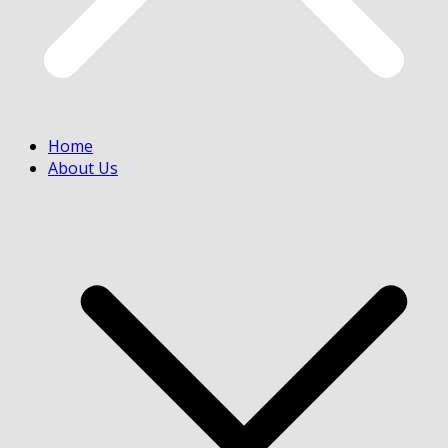
Home
About Us