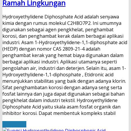
Ramah Lingkungan
Hydroxyethylidene Diphosphate Acid adalah senyawa
kimia dengan rumus molekul C2H8O7P2. Ini umumnya
digunakan sebagai agen pengkhelat, penghambat
korosi, dan penghambat kerak dalam berbagai aplikasi
industri. Asam 1-Hydroxyethylidene-1,1-diphosphate acid
(HEDP) dengan nomor CAS 2809-21-4​ adalah
penghambat kerak yang hemat biaya digunakan dalam
berbagai aplikasi industri. Aplikasi utamanya seperti
pengolahan air, industri dan deterjen. Selain itu, asam 1-
Hydroxyethylidene-1,1-diphosphate , Etidronic acid
menunjukkan stabilitas yang baik dengan adanya klorin.
Sifat penghambatan korosi dengan adanya seng serta
fosfat lainnya dan juga dapat digunakan sebagai bahan
pengkhelat dalam industri tekstil. Hydroxyethylidene
Diphosphate Acid yaitu skala asam fosfat organik dan
inhibitor korosi. Dapat membentuk kompleks stabil
Read More