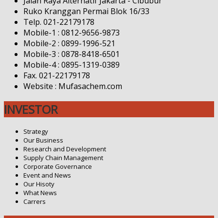
Jalan Raya Alternatif Jakarta - Cibubur
Ruko Kranggan Permai Blok 16/33
Telp. 021-22179178
Mobile-1 : 0812-9656-9873
Mobile-2 : 0899-1996-521
Mobile-3 : 0878-8418-6501
Mobile-4 : 0895-1319-0389
Fax. 021-22179178
Website : Mufasachem.com
INVESTOR
Strategy
Our Business
Research and Development
Supply Chain Management
Corporate Governance
Event and News
Our Hisoty
What News
Carrers