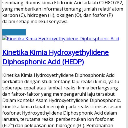
seimbang. Rumus kimia Etidronic Acid adalah C2H8O7P2,
yang memberikan informasi tentang jumlah relatif atom
karbon (C), hidrogen (H), oksigen (O), dan fosfor (P)
dalam setiap molekul senyawa.
Read More
Kinetika Kimia Hydroxyethylidene
Diphosphonic Acid (HEDP)
Kinetika Kimia Hydroxyethylidene Diphosphonic Acid
berkaitan dengan studi tentang laju reaksi kimia, yaitu
seberapa cepat atau lambat reaksi kimia berlangsung
dan faktor-faktor yang mempengaruhi laju tersebut.
Dalam konteks Asam Hydroxyethylidene Diphosphonic,
kinetika kimia dapat merujuk pada reaksi-ionisasi asam
fosfonat Hydroxyethylidene Diphosphonic Acid dalam
larutan, terutama reaksi pembentukan ion fosfonat
(ED³⁻) dan pelepasan ion hidrogen (H⁺). Pemahaman