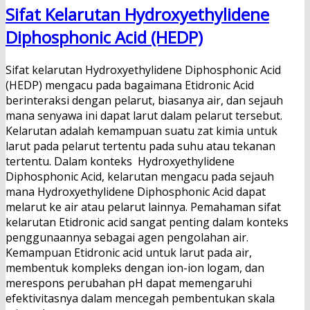
Sifat Kelarutan Hydroxyethylidene
Diphosphonic Acid (HEDP)
Sifat kelarutan Hydroxyethylidene Diphosphonic Acid
(HEDP) mengacu pada bagaimana Etidronic Acid
berinteraksi dengan pelarut, biasanya air, dan sejauh
mana senyawa ini dapat larut dalam pelarut tersebut.
Kelarutan adalah kemampuan suatu zat kimia untuk
larut pada pelarut tertentu pada suhu atau tekanan
tertentu. Dalam konteks Hydroxyethylidene
Diphosphonic Acid, kelarutan mengacu pada sejauh
mana Hydroxyethylidene Diphosphonic Acid dapat
melarut ke air atau pelarut lainnya. Pemahaman sifat
kelarutan Etidronic acid sangat penting dalam konteks
penggunaannya sebagai agen pengolahan air.
Kemampuan Etidronic acid untuk larut pada air,
membentuk kompleks dengan ion-ion logam, dan
merespons perubahan pH dapat memengaruhi
efektivitasnya dalam mencegah pembentukan skala