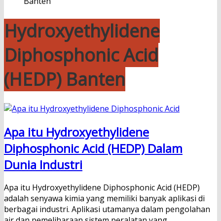
Banten
Hydroxyethylidene
Diphosphonic Acid
(HEDP) Banten
Apa itu Hydroxyethylidene
Diphosphonic Acid (HEDP) Dalam
Dunia Industri
Apa itu Hydroxyethylidene Diphosphonic Acid (HEDP)
adalah senyawa kimia yang memiliki banyak aplikasi di
berbagai industri. Aplikasi utamanya dalam pengolahan
air dan pemeliharaan sistem peralatan yang