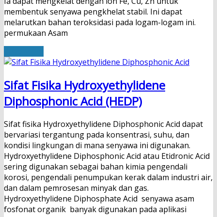
Ia dapat mengkelat dengan ion Fe, Cu, Zn untuk
membentuk senyawa pengkhelat stabil. Ini dapat
melarutkan bahan teroksidasi pada logam-logam ini.
permukaan Asam
Read More
Sifat Fisika Hydroxyethylidene
Diphosphonic Acid (HEDP)
Sifat fisika Hydroxyethylidene Diphosphonic Acid dapat
bervariasi tergantung pada konsentrasi, suhu, dan
kondisi lingkungan di mana senyawa ini digunakan.
Hydroxyethylidene Diphosphonic Acid atau Etidronic Acid
sering digunakan sebagai bahan kimia pengendali
korosi, pengendali penumpukan kerak dalam industri air,
dan dalam pemrosesan minyak dan gas.
Hydroxyethylidene Diphosphate Acid senyawa asam
fosfonat organik banyak digunakan pada aplikasi