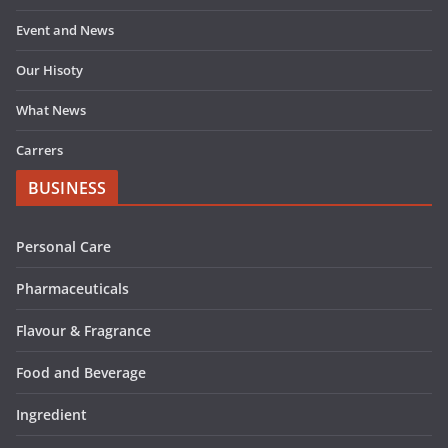
Event and News
Our Hisoty
What News
Carrers
BUSINESS
Personal Care
Pharmaceuticals
Flavour & Fragrance
Food and Beverage
Ingredient