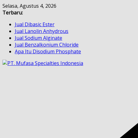
Skip
Selasa, Agustus 4, 2026
to
Terbaru:
content
Jual Dibasic Ester
Jual Lanolin Anhydrous
Jual Sodium Alginate
Jual Benzalkonium Chloride
Apa Itu Disodium Phosphate