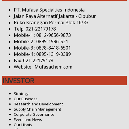
PT. Mufasa Specialties Indonesia
Jalan Raya Alternatif Jakarta - Cibubur
Ruko Kranggan Permai Blok 16/33
Telp. 021-22179178
Mobile-1 : 0812-9656-9873
Mobile-2 : 0899-1996-521
Mobile-3 : 0878-8418-6501
Mobile-4 : 0895-1319-0389
Fax. 021-22179178
Website : Mufasachem.com
INVESTOR
Strategy
Our Business
Research and Development
Supply Chain Management
Corporate Governance
Event and News
Our Hisoty