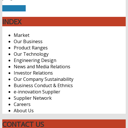
Read More
INDEX
Market
Our Business
Product Ranges
Our Technology
Engineering Design
News and Media Relations
Investor Relations
Our Company Sustainability
Business Conduct & Ethnics
e-innovation Supplier
Supplier Network
Careers
About Us
CONTACT US