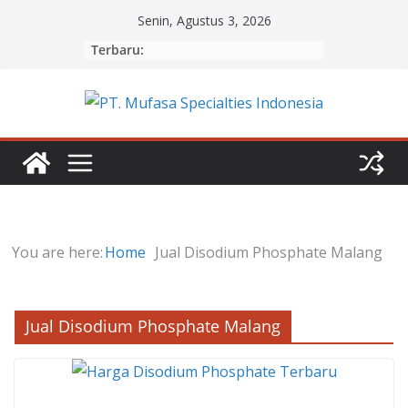
Skip
Senin, Agustus 3, 2026
to
Terbaru:
content
You are here:
Home
Jual Disodium Phosphate Malang
Jual Disodium Phosphate Malang