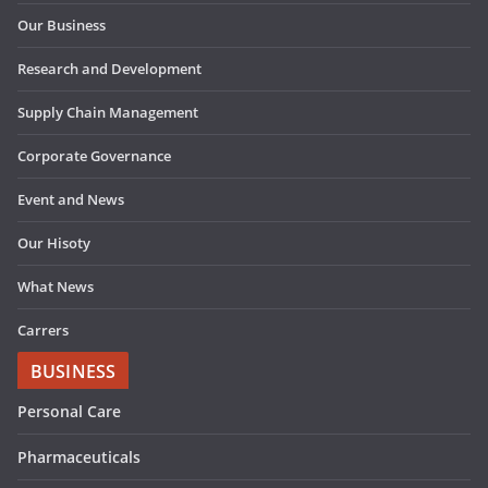
Our Business
Research and Development
Supply Chain Management
Corporate Governance
Event and News
Our Hisoty
What News
Carrers
BUSINESS
Personal Care
Pharmaceuticals