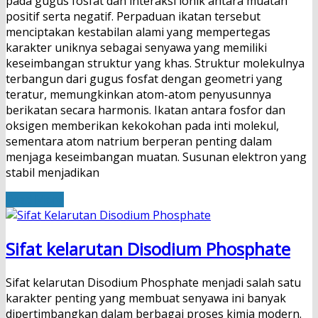
pada gugus fosfat dan interaksi ionik antara muatan
positif serta negatif. Perpaduan ikatan tersebut
menciptakan kestabilan alami yang mempertegas
karakter uniknya sebagai senyawa yang memiliki
keseimbangan struktur yang khas. Struktur molekulnya
terbangun dari gugus fosfat dengan geometri yang
teratur, memungkinkan atom-atom penyusunnya
berikatan secara harmonis. Ikatan antara fosfor dan
oksigen memberikan kekokohan pada inti molekul,
sementara atom natrium berperan penting dalam
menjaga keseimbangan muatan. Susunan elektron yang
stabil menjadikan
Read More
Sifat kelarutan Disodium Phosphate
Sifat kelarutan Disodium Phosphate menjadi salah satu
karakter penting yang membuat senyawa ini banyak
dipertimbangkan dalam berbagai proses kimia modern.