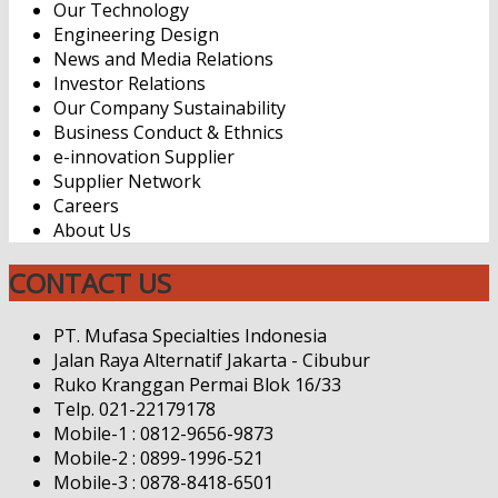
Our Technology
Engineering Design
News and Media Relations
Investor Relations
Our Company Sustainability
Business Conduct & Ethnics
e-innovation Supplier
Supplier Network
Careers
About Us
CONTACT US
PT. Mufasa Specialties Indonesia
Jalan Raya Alternatif Jakarta - Cibubur
Ruko Kranggan Permai Blok 16/33
Telp. 021-22179178
Mobile-1 : 0812-9656-9873
Mobile-2 : 0899-1996-521
Mobile-3 : 0878-8418-6501