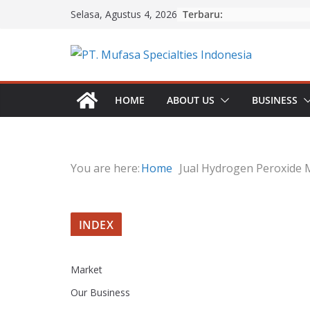
Skip
Terbaru:
Selasa, Agustus 4, 2026
to
content
HOME
ABOUT US
BUSINESS
You are here:
Home
Jual Hydrogen Peroxide
INDEX
Market
Our Business