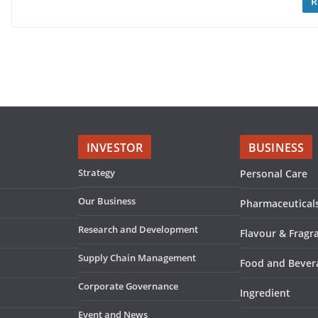
R
INVESTOR
BUSINESS
Strategy
Personal Care
Our Business
Pharmaceutical
Research and Development
Flavour & Fragr
Supply Chain Management
Food and Bever
Corporate Governance
Ingredient
Event and News