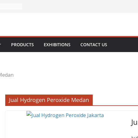
PRODUCTS
EXHIBITIONS
CONTACT US
 Medan
Jual Hydrogen Peroxide Medan
J
Jua