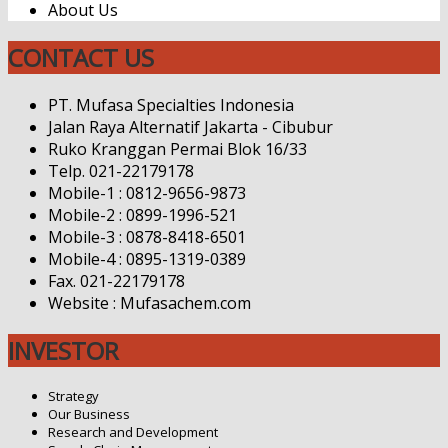
About Us
CONTACT US
PT. Mufasa Specialties Indonesia
Jalan Raya Alternatif Jakarta - Cibubur
Ruko Kranggan Permai Blok 16/33
Telp. 021-22179178
Mobile-1 : 0812-9656-9873
Mobile-2 : 0899-1996-521
Mobile-3 : 0878-8418-6501
Mobile-4 : 0895-1319-0389
Fax. 021-22179178
Website : Mufasachem.com
INVESTOR
Strategy
Our Business
Research and Development