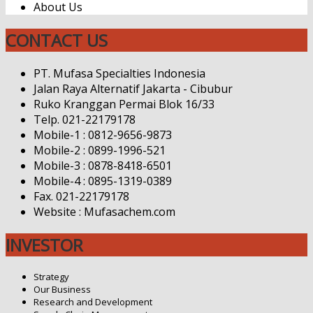
About Us
CONTACT US
PT. Mufasa Specialties Indonesia
Jalan Raya Alternatif Jakarta - Cibubur
Ruko Kranggan Permai Blok 16/33
Telp. 021-22179178
Mobile-1 : 0812-9656-9873
Mobile-2 : 0899-1996-521
Mobile-3 : 0878-8418-6501
Mobile-4 : 0895-1319-0389
Fax. 021-22179178
Website : Mufasachem.com
INVESTOR
Strategy
Our Business
Research and Development