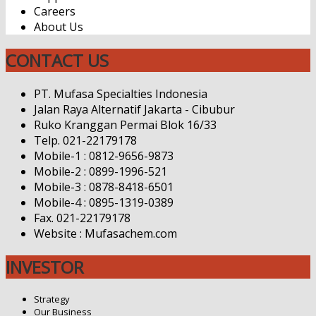
Careers
About Us
CONTACT US
PT. Mufasa Specialties Indonesia
Jalan Raya Alternatif Jakarta - Cibubur
Ruko Kranggan Permai Blok 16/33
Telp. 021-22179178
Mobile-1 : 0812-9656-9873
Mobile-2 : 0899-1996-521
Mobile-3 : 0878-8418-6501
Mobile-4 : 0895-1319-0389
Fax. 021-22179178
Website : Mufasachem.com
INVESTOR
Strategy
Our Business