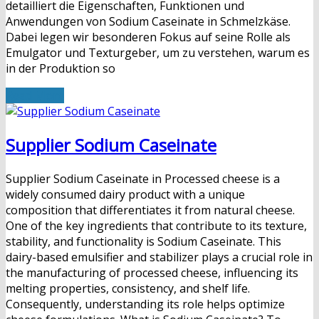
detailliert die Eigenschaften, Funktionen und
Anwendungen von Sodium Caseinate in Schmelzkäse.
Dabei legen wir besonderen Fokus auf seine Rolle als
Emulgator und Texturgeber, um zu verstehen, warum es
in der Produktion so
Read More
Supplier Sodium Caseinate
Supplier Sodium Caseinate in Processed cheese is a
widely consumed dairy product with a unique
composition that differentiates it from natural cheese.
One of the key ingredients that contribute to its texture,
stability, and functionality is Sodium Caseinate. This
dairy-based emulsifier and stabilizer plays a crucial role in
the manufacturing of processed cheese, influencing its
melting properties, consistency, and shelf life.
Consequently, understanding its role helps optimize