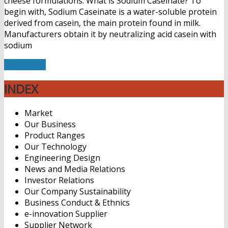
cheese formulations. What is Sodium Caseinate? To
begin with, Sodium Caseinate is a water-soluble protein
derived from casein, the main protein found in milk.
Manufacturers obtain it by neutralizing acid casein with
sodium
Read More
INDEX
Market
Our Business
Product Ranges
Our Technology
Engineering Design
News and Media Relations
Investor Relations
Our Company Sustainability
Business Conduct & Ethnics
e-innovation Supplier
Supplier Network