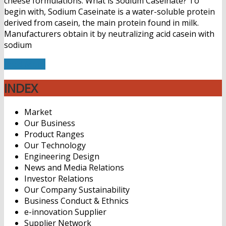
cheese formulations. What is Sodium Caseinate? To
begin with, Sodium Caseinate is a water-soluble protein
derived from casein, the main protein found in milk.
Manufacturers obtain it by neutralizing acid casein with
sodium
Read More
INDEX
Market
Our Business
Product Ranges
Our Technology
Engineering Design
News and Media Relations
Investor Relations
Our Company Sustainability
Business Conduct & Ethnics
e-innovation Supplier
Supplier Network