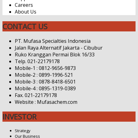
Careers
About Us
CONTACT US
PT. Mufasa Specialties Indonesia
Jalan Raya Alternatif Jakarta - Cibubur
Ruko Kranggan Permai Blok 16/33
Telp. 021-22179178
Mobile-1 : 0812-9656-9873
Mobile-2 : 0899-1996-521
Mobile-3 : 0878-8418-6501
Mobile-4 : 0895-1319-0389
Fax. 021-22179178
Website : Mufasachem.com
INVESTOR
Strategy
Our Business