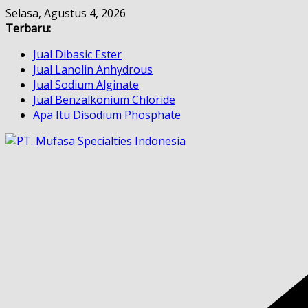
Skip
Selasa, Agustus 4, 2026
to
Terbaru:
content
Jual Dibasic Ester
Jual Lanolin Anhydrous
Jual Sodium Alginate
Jual Benzalkonium Chloride
Apa Itu Disodium Phosphate