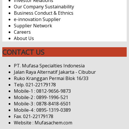
Investor Relations
Our Company Sustainability
Business Conduct & Ethnics
e-innovation Supplier
Supplier Network
Careers
About Us
CONTACT US
PT. Mufasa Specialties Indonesia
Jalan Raya Alternatif Jakarta - Cibubur
Ruko Kranggan Permai Blok 16/33
Telp. 021-22179178
Mobile-1 : 0812-9656-9873
Mobile-2 : 0899-1996-521
Mobile-3 : 0878-8418-6501
Mobile-4 : 0895-1319-0389
Fax. 021-22179178
Website : Mufasachem.com