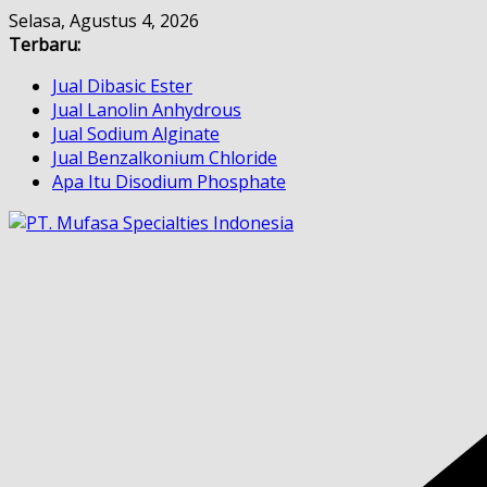
Skip
Selasa, Agustus 4, 2026
to
Terbaru:
content
Jual Dibasic Ester
Jual Lanolin Anhydrous
Jual Sodium Alginate
Jual Benzalkonium Chloride
Apa Itu Disodium Phosphate