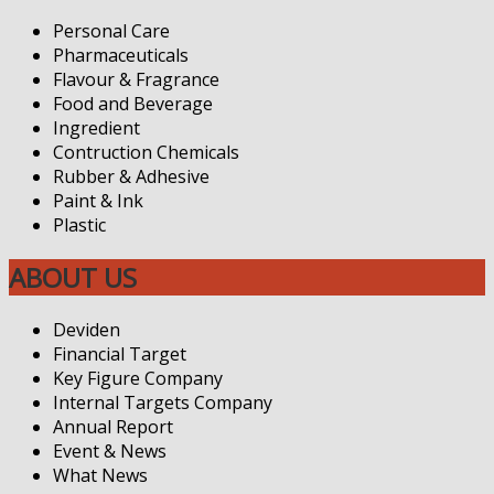
Personal Care
Pharmaceuticals
Flavour & Fragrance
Food and Beverage
Ingredient
Contruction Chemicals
Rubber & Adhesive
Paint & Ink
Plastic
ABOUT US
Deviden
Financial Target
Key Figure Company
Internal Targets Company
Annual Report
Event & News
What News