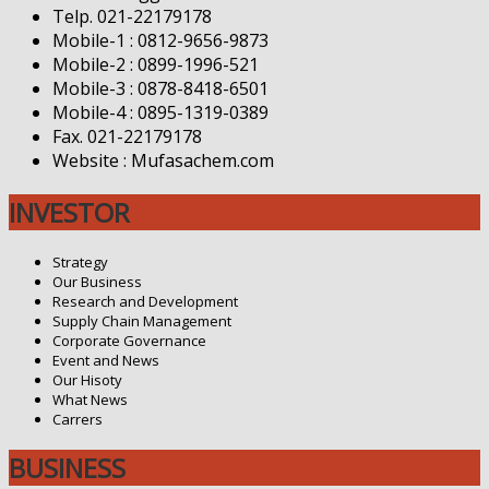
Telp. 021-22179178
Mobile-1 : 0812-9656-9873
Mobile-2 : 0899-1996-521
Mobile-3 : 0878-8418-6501
Mobile-4 : 0895-1319-0389
Fax. 021-22179178
Website : Mufasachem.com
INVESTOR
Strategy
Our Business
Research and Development
Supply Chain Management
Corporate Governance
Event and News
Our Hisoty
What News
Carrers
BUSINESS