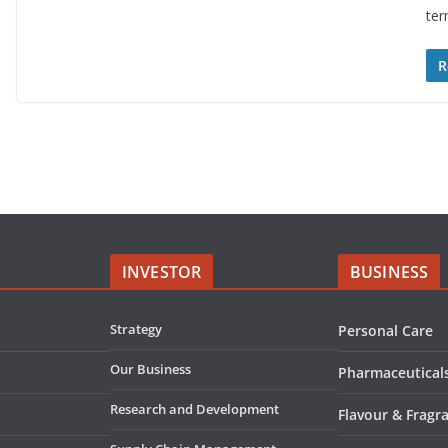
ter
R
INVESTOR
BUSINESS
Strategy
Personal Care
Our Business
Pharmaceutical
Research and Development
Flavour & Fragr