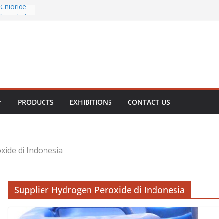
Chloride
Phosphate
rous
te
PRODUCTS
EXHIBITIONS
CONTACT US
xide di Indonesia
Supplier Hydrogen Peroxide di Indonesia