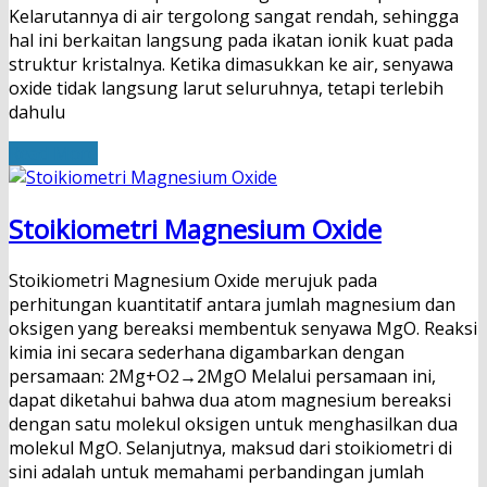
Kelarutannya di air tergolong sangat rendah, sehingga
hal ini berkaitan langsung pada ikatan ionik kuat pada
struktur kristalnya. Ketika dimasukkan ke air, senyawa
oxide tidak langsung larut seluruhnya, tetapi terlebih
dahulu
Read More
Stoikiometri Magnesium Oxide
Stoikiometri Magnesium Oxide merujuk pada
perhitungan kuantitatif antara jumlah magnesium dan
oksigen yang bereaksi membentuk senyawa MgO. Reaksi
kimia ini secara sederhana digambarkan dengan
persamaan: 2Mg+O2​→2MgO Melalui persamaan ini,
dapat diketahui bahwa dua atom magnesium bereaksi
dengan satu molekul oksigen untuk menghasilkan dua
molekul MgO. Selanjutnya, maksud dari stoikiometri di
sini adalah untuk memahami perbandingan jumlah