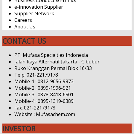
Business Conduct & Ethnics
e-innovation Supplier
Supplier Network
Careers
About Us
CONTACT US
PT. Mufasa Specialties Indonesia
Jalan Raya Alternatif Jakarta - Cibubur
Ruko Kranggan Permai Blok 16/33
Telp. 021-22179178
Mobile-1 : 0812-9656-9873
Mobile-2 : 0899-1996-521
Mobile-3 : 0878-8418-6501
Mobile-4 : 0895-1319-0389
Fax. 021-22179178
Website : Mufasachem.com
INVESTOR