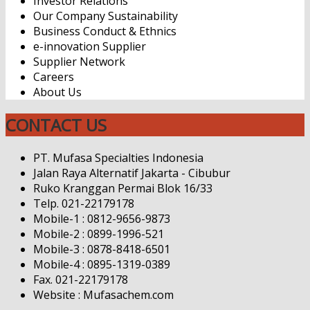
Investor Relations
Our Company Sustainability
Business Conduct & Ethnics
e-innovation Supplier
Supplier Network
Careers
About Us
CONTACT US
PT. Mufasa Specialties Indonesia
Jalan Raya Alternatif Jakarta - Cibubur
Ruko Kranggan Permai Blok 16/33
Telp. 021-22179178
Mobile-1 : 0812-9656-9873
Mobile-2 : 0899-1996-521
Mobile-3 : 0878-8418-6501
Mobile-4 : 0895-1319-0389
Fax. 021-22179178
Website : Mufasachem.com