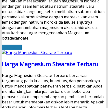
melibatkan mereaksikan larutan magnesium klorida di
air dengan asam lemak atau natrium stearate. Lalu
metode tidak langsung ketika melibatkan sabun natrium
pertama kali produksinya dengan mereaksikan asam
lemak dengan natrium hidroksida lalu selanjutnya
dengan penambahan magnesium oksida, hidroksida,
atau karbonat agar mengendapkan Magnesium
octadecanoate.
Read More
Harga Magnesium Stearate Terbaru
Harga Magnesium Stearate Terbaru bervariasi
tergantung pada kualitas, kuantitas, dan pemasoknya.
Untuk mendapatkan penawaran terbaik, pastikan Anda
membandingkan nilai jual terbaru dari beberapa
pemasok lalu mempertimbangkan pembelian berjumlah
besar untuk mendapatkan diskon lebih menarik. Apakah
Anda mencari informasi terbaru tentang harga