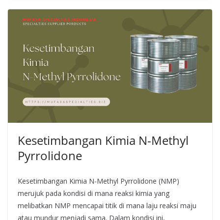
Kesetimbangan Kimia N-Methyl
Pyrrolidone
Kesetimbangan Kimia N-Methyl Pyrrolidone (NMP)
merujuk pada kondisi di mana reaksi kimia yang
melibatkan NMP mencapai titik di mana laju reaksi maju
atau mundur menjadi sama. Dalam kondisi ini,