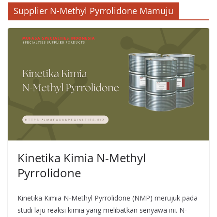
Supplier N-Methyl Pyrrolidone Mamuju
Kinetika Kimia N-Methyl
Pyrrolidone
Kinetika Kimia N-Methyl Pyrrolidone (NMP) merujuk pada
studi laju reaksi kimia yang melibatkan senyawa ini. N-