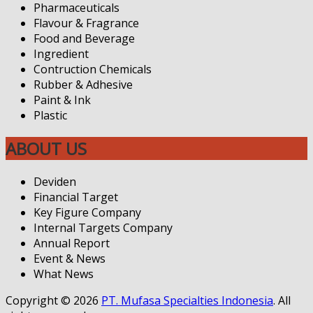
Pharmaceuticals
Flavour & Fragrance
Food and Beverage
Ingredient
Contruction Chemicals
Rubber & Adhesive
Paint & Ink
Plastic
ABOUT US
Deviden
Financial Target
Key Figure Company
Internal Targets Company
Annual Report
Event & News
What News
Copyright © 2026
PT. Mufasa Specialties Indonesia
. All