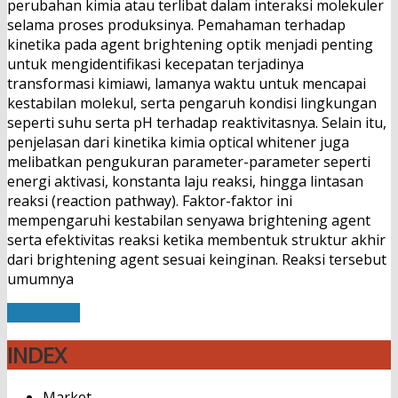
perubahan kimia atau terlibat dalam interaksi molekuler
selama proses produksinya. Pemahaman terhadap
kinetika pada agent brightening optik menjadi penting
untuk mengidentifikasi kecepatan terjadinya
transformasi kimiawi, lamanya waktu untuk mencapai
kestabilan molekul, serta pengaruh kondisi lingkungan
seperti suhu serta pH terhadap reaktivitasnya. Selain itu,
penjelasan dari kinetika kimia optical whitener juga
melibatkan pengukuran parameter-parameter seperti
energi aktivasi, konstanta laju reaksi, hingga lintasan
reaksi (reaction pathway). Faktor-faktor ini
mempengaruhi kestabilan senyawa brightening agent
serta efektivitas reaksi ketika membentuk struktur akhir
dari brightening agent sesuai keinginan. Reaksi tersebut
umumnya
Read More
INDEX
Market