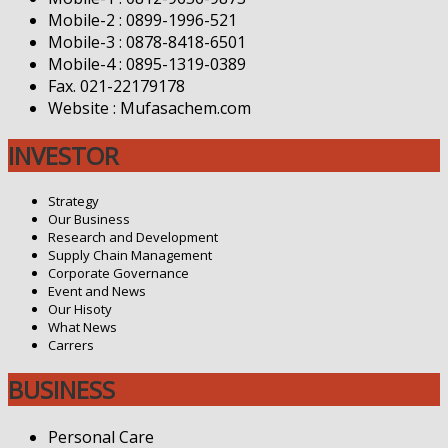
Mobile-2 : 0899-1996-521
Mobile-3 : 0878-8418-6501
Mobile-4 : 0895-1319-0389
Fax. 021-22179178
Website : Mufasachem.com
INVESTOR
Strategy
Our Business
Research and Development
Supply Chain Management
Corporate Governance
Event and News
Our Hisoty
What News
Carrers
BUSINESS
Personal Care