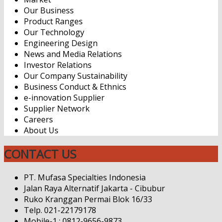
Our Business
Product Ranges
Our Technology
Engineering Design
News and Media Relations
Investor Relations
Our Company Sustainability
Business Conduct & Ethnics
e-innovation Supplier
Supplier Network
Careers
About Us
CONTACT US
PT. Mufasa Specialties Indonesia
Jalan Raya Alternatif Jakarta - Cibubur
Ruko Kranggan Permai Blok 16/33
Telp. 021-22179178
Mobile-1 : 0812-9656-9873