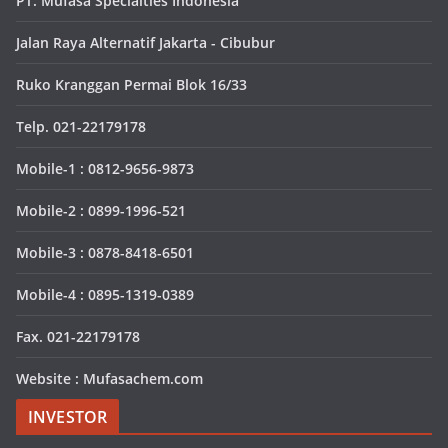
PT. Mufasa Specialties Indonesia
Jalan Raya Alternatif Jakarta - Cibubur
Ruko Kranggan Permai Blok 16/33
Telp. 021-22179178
Mobile-1 : 0812-9656-9873
Mobile-2 : 0899-1996-521
Mobile-3 : 0878-8418-6501
Mobile-4 : 0895-1319-0389
Fax. 021-22179178
Website : Mufasachem.com
INVESTOR