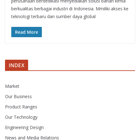
perusahaan berdedikasi menyediakan solusi bahan kimia
berkualitas berbagai industri di Indonesia. Mmiliki akses ke
teknologi terbaru dan sumber daya global
Read More
INDEX
Market
Our Business
Product Ranges
Our Technology
Engineering Design
News and Media Relations