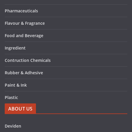
Pharmaceuticals
Flavour & Fragrance
Food and Beverage
Ingredient
Contruction Chemicals
Rubber & Adhesive
Paint & Ink
Plastic
ABOUT US
Deviden