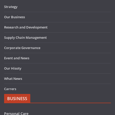
Strategy
Our Business
Research and Development
Supply Chain Management
Corporate Governance
Event and News
Our Hisoty
What News
Carrers
BUSINESS
Personal Care