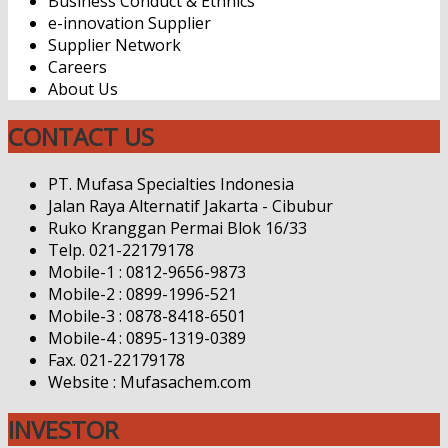
Business Conduct & Ethnics
e-innovation Supplier
Supplier Network
Careers
About Us
CONTACT US
PT. Mufasa Specialties Indonesia
Jalan Raya Alternatif Jakarta - Cibubur
Ruko Kranggan Permai Blok 16/33
Telp. 021-22179178
Mobile-1 : 0812-9656-9873
Mobile-2 : 0899-1996-521
Mobile-3 : 0878-8418-6501
Mobile-4 : 0895-1319-0389
Fax. 021-22179178
Website : Mufasachem.com
INVESTOR