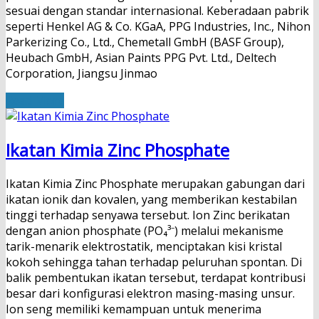
sesuai dengan standar internasional. Keberadaan pabrik
seperti Henkel AG & Co. KGaA, PPG Industries, Inc., Nihon
Parkerizing Co., Ltd., Chemetall GmbH (BASF Group),
Heubach GmbH, Asian Paints PPG Pvt. Ltd., Deltech
Corporation, Jiangsu Jinmao
Read More
Ikatan Kimia Zinc Phosphate
Ikatan Kimia Zinc Phosphate merupakan gabungan dari
ikatan ionik dan kovalen, yang memberikan kestabilan
tinggi terhadap senyawa tersebut. Ion Zinc berikatan
dengan anion phosphate (PO₄³⁻) melalui mekanisme
tarik-menarik elektrostatik, menciptakan kisi kristal
kokoh sehingga tahan terhadap peluruhan spontan. Di
balik pembentukan ikatan tersebut, terdapat kontribusi
besar dari konfigurasi elektron masing-masing unsur.
Ion seng memiliki kemampuan untuk menerima