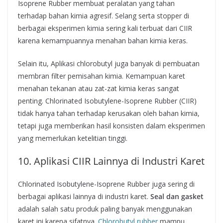
Isoprene Rubber membuat peralatan yang tahan
terhadap bahan kimia agresif. Selang serta stopper di
berbagai eksperimen kimia sering kali terbuat dari CIIR
karena kemampuannya menahan bahan kimia keras.
Selain itu, Aplikasi chlorobutyl juga banyak di pembuatan
membran filter pemisahan kimia. Kemampuan karet
menahan tekanan atau zat-zat kimia keras sangat
penting. Chlorinated Isobutylene-Isoprene Rubber (CIIR)
tidak hanya tahan terhadap kerusakan oleh bahan kimia,
tetapi juga memberikan hasil konsisten dalam eksperimen
yang memerlukan ketelitian tinggi.
10. Aplikasi CIIR Lainnya di Industri Karet
Chlorinated Isobutylene-Isoprene Rubber juga sering di
berbagai aplikasi lainnya di industri karet.
Seal dan gasket
adalah salah satu produk paling banyak menggunakan
karet ini karena sifatnya.
Chlorobutyl rubber
mampu