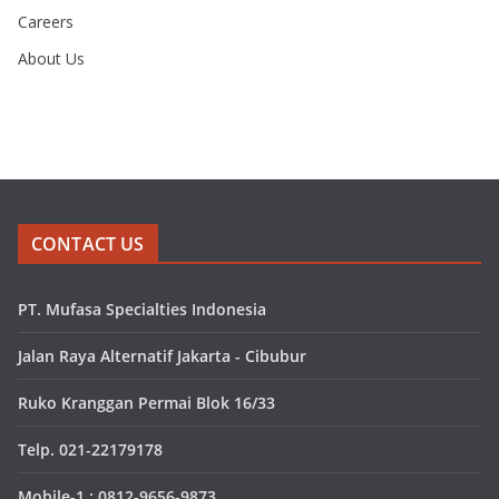
Careers
About Us
CONTACT US
PT. Mufasa Specialties Indonesia
Jalan Raya Alternatif Jakarta - Cibubur
Ruko Kranggan Permai Blok 16/33
Telp. 021-22179178
Mobile-1 : 0812-9656-9873