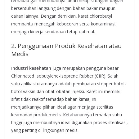
terhadap gas membuatnya ideal melapisi bagian-bagian
bersentuhan langsung dengan bahan bakar maupun
cairan lainnya. Dengan demikian, karet chlorobutyl
membantu mencegah kebocoran serta kontaminasi,
menjaga kinerja kendaraan tetap optimal.
2. Penggunaan Produk Kesehatan atau
Medis
Industri kesehatan
juga merupakan pengguna besar
Chlorinated Isobutylene-Isoprene Rubber (CIIR). Salah
satu aplikasi utamanya adalah pembuatan stopper botol-
botol vaksin dan obat-obatan injeksi. Karet ini memiliki
sifat tidak reaktif terhadap bahan kimia, ini
menjadikannya pilihan ideal agar menjaga sterilitas
keamanan produk medis. Ketahanannya terhadap suhu
tinggi juga membuatnya ideal digunakan proses sterilisasi,
yang penting di lingkungan medis.