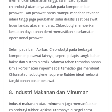
memerlukan ketahanan tinggi. Salah satu aplikasi
chlorobutyl utamanya adalah pada komponen ban
pesawat. Ban pesawat harus mampu menahan tekanan
udara tinggi juga perubahan suhu drastis saat pesawat
lepas landas atau mendarat. Chlorobutyl memberikan
kekuatan daya tahan demi memastikan keselamatan
operasional pesawat.
Selain pada ban, Aplikasi Chlorobutyl pada berbagai
komponen pesawat lainnya, seperti pelapis tangki bahan
bakar dan sistem hidrolik. Sifatnya tahan terhadap bahan
kimia korosif atau impermeabel terhadap gas membuat
Chlorinated Isobutylene-Isoprene Rubber ideal melapisi
tangki bahan bakar pesawat.
8. Industri Makanan dan Minuman
Industri
makanan atau minuman
juga memanfaatkan
chlorobutyl rubber. Aplikasi utamanya di segel serta