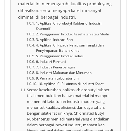
material ini memengaruhi kualitas produk yang
dihasilkan, serta mengapa karet ini sangat
diminati di berbagai industri.
1. Aplikasi Chlorobutyl Rubber di Industri
Otomotif
2. Penggunaan Produk Kesehatan atau Medis
3. Aplikasi Industri Ban
4. Aplikasi CIIR pada Pelapisan Tangki dan
Penyimpanan Bahan Kimia
5. Penggunaan Produk Isolasi
6. Industri Farmasi
7. Industri Penerbangan
8. Industri Makanan dan Minuman
9. Peralatan Laboratorium
10. Aplikasi CIIR Lainnya di Industri Karet
Secara keseluruhan, aplikasi chlorobutyl rubber
telah membuktikan bahwa material ini mampu
memenuhi kebutuhan industri modern yang
menuntut kualitas, efisiensi, dan daya tahan.
Dengan sifat-sifat uniknya, Chlorinated Butyl
Rubber terus menjadi material yang diandalkan
dalam berbagai inovasi industri, memastikan
kinerja optimal dalam berbagai aplikasi penting di