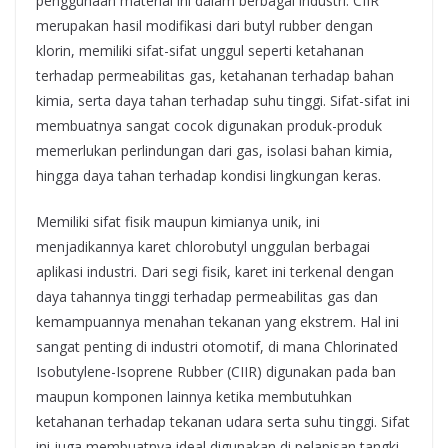
penggunaan material ini dalam berbagai industri. CIIR
merupakan hasil modifikasi dari butyl rubber dengan
klorin, memiliki sifat-sifat unggul seperti ketahanan
terhadap permeabilitas gas, ketahanan terhadap bahan
kimia, serta daya tahan terhadap suhu tinggi. Sifat-sifat ini
membuatnya sangat cocok digunakan produk-produk
memerlukan perlindungan dari gas, isolasi bahan kimia,
hingga daya tahan terhadap kondisi lingkungan keras.
Memiliki sifat fisik maupun kimianya unik, ini
menjadikannya karet chlorobutyl unggulan berbagai
aplikasi industri. Dari segi fisik, karet ini terkenal dengan
daya tahannya tinggi terhadap permeabilitas gas dan
kemampuannya menahan tekanan yang ekstrem. Hal ini
sangat penting di industri otomotif, di mana Chlorinated
Isobutylene-Isoprene Rubber (CIIR) digunakan pada ban
maupun komponen lainnya ketika membutuhkan
ketahanan terhadap tekanan udara serta suhu tinggi. Sifat
ini juga membuatnya ideal digunakan di pelapisan tangki