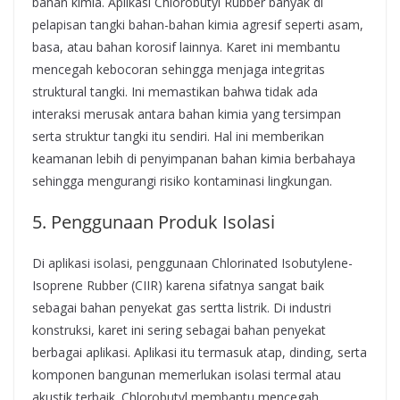
bahan kimia. Aplikasi Chlorobutyl Rubber banyak di
pelapisan tangki bahan-bahan kimia agresif seperti asam,
basa, atau bahan korosif lainnya. Karet ini membantu
mencegah kebocoran sehingga menjaga integritas
struktural tangki. Ini memastikan bahwa tidak ada
interaksi merusak antara bahan kimia yang tersimpan
serta struktur tangki itu sendiri. Hal ini memberikan
keamanan lebih di penyimpanan bahan kimia berbahaya
sehingga mengurangi risiko kontaminasi lingkungan.
5. Penggunaan Produk Isolasi
Di aplikasi isolasi, penggunaan Chlorinated Isobutylene-
Isoprene Rubber (CIIR)
karena sifatnya sangat baik
sebagai bahan penyekat gas sertta listrik. Di industri
konstruksi, karet ini sering sebagai bahan penyekat
berbagai aplikasi. Aplikasi itu termasuk atap, dinding, serta
komponen bangunan memerlukan isolasi termal atau
akustik terbaik. Chlorobutyl membantu mencegah