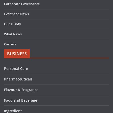
Corporate Governance
Event and News
Our Hisoty
What News
Carrers
BUSINESS
Personal Care
Pharmaceuticals
Flavour & Fragrance
Food and Beverage
Ingredient